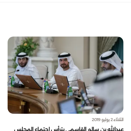
الثلاثاء 2 يوليو 2019
عبدالله بن سالم القاسمي يترأس اجتماع المجلس