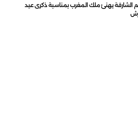
م الشارقة يهنئ ملك المغرب بمناسبة ذكرى عيد
رش