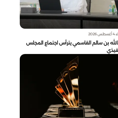
س 2026
الله بن سالم القاسمي يترأس اجتماع المجلس
نفيذي