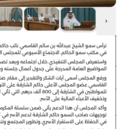
ترأس سمو الشيخ عبدالله بن سالم القاسمي نائب حاكم 
في مكتب سمو الحاكم، الاجتماع الأسبوعي للمجلس ال
واستعرض المجلس التنفيذي خلال اجتماعه وبعد تصدي
المواضيع العامة المدرجة على جدول أعمال جلسته وال
ورفع المجلس أسمى آيات الشكر والتقدير إلى مقام ص
القاسمي عضو المجلس الأعلى حاكم الشارقة على التو
للمواطنين في الشارقة إلى 800 أ
وتخفيف الأعباء المالية على الأسر.
وأكد المجلس أن هذا الدعم يأتي ضمن سلسلة المكرمات 
توجيهات صاحب السمو حاكم الشارقة لدعم الأسر في كا
في الحفاظ على الاستقرار الأسري وتطوير المجتمع وتنم