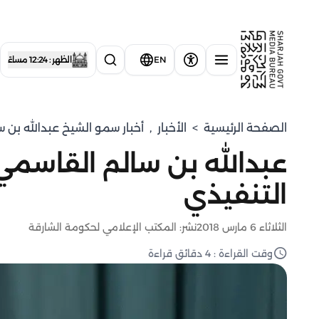
EN
الظهر : 12:24 مساءً
الصفحة الرئيسية
>
الأخبار
,
⁠أخبار سمو الشيخ عبدالله بن 
عبدالله بن سالم القاسمي
التنفيذي
الثلاثاء 6 مارس 2018
نشر: المكتب الإعلامي لحكومة الشارقة
وقت القراءة : 4 دقائق قراءة