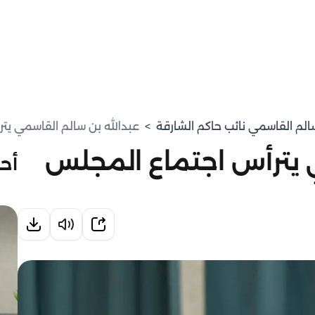
سالم القاسمي نائب حاكم الشارقة
>
عبدالله بن سالم القاسمي يت
 يترأس اجتماع المجلس
أحد