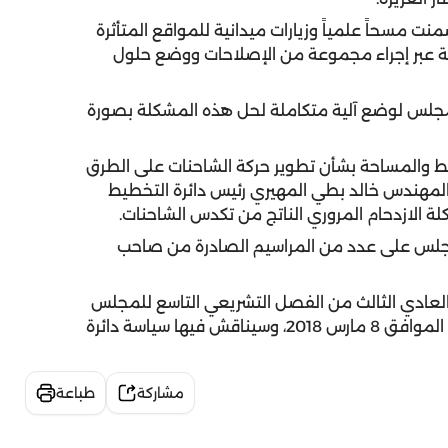
ت مسحاً علمياً وزيارات ميدانية للمواقع المتأثرة
ة عبر إجراء مجموعة من الإصلاحات ووضع حلول
المجلس لوضع آلية متكاملة لحل هذه المشكلة بصورة
ط والمساحة بشأن تطوير حركة الشاحنات على الطرق
المهندس خالد بطي المهيري رئيس دائرة التخطيط
لة الازدحام المروري الناتج من تكدس الشاحنات.
جلس على عدد من المراسيم الصادرة من صاحب
 العادي الثالث من الفصل التشريعي التاسع للمجلس
الاستشاري لإمارة الشارقة، والتي ستعقد يوم الخميس الموافق 8 مارس 2018، وسيناقش فيها سياسة دائرة
مشاركة
طباعة