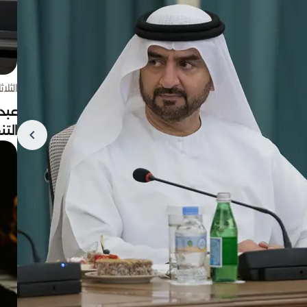
الثلاثاء 4 أغسط
عبد
الت