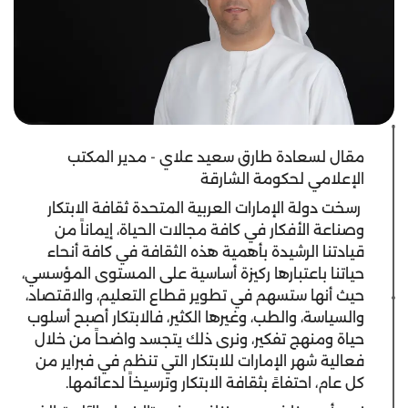
مقال لسعادة طارق سعيد علاي - مدير المكتب
الإعلامي لحكومة الشارقة
رسخت دولة الإمارات العربية المتحدة ثقافة الابتكار
وصناعة الأفكار في كافة مجالات الحياة، إيماناً من
قيادتنا الرشيدة بأهمية هذه الثقافة في كافة أنحاء
حياتنا باعتبارها ركيزة أساسية على المستوى المؤسسي،
حيث أنها ستسهم في تطوير قطاع التعليم، والاقتصاد،
والسياسة، والطب، وغيرها الكثير، فالابتكار أصبح أسلوب
حياة ومنهج تفكير، ونرى ذلك يتجسد واضحاً من خلال
فعالية شهر الإمارات للابتكار التي تنظم في فبراير من
كل عام، احتفاءً بثقافة الابتكار وترسيخاً لدعائمها.