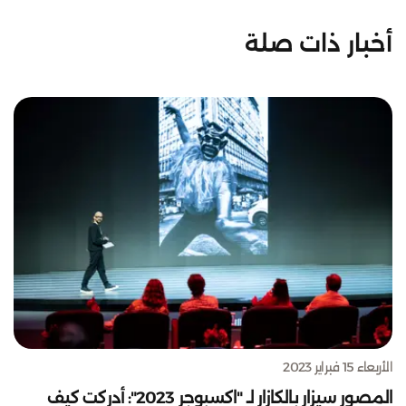
أخبار ذات صلة
الأربعاء 15 فبراير 2023
المصور سيزار بالكازار لـ "اكسبوجر 2023": أدركت كيف