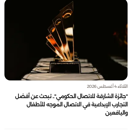
الثلاثاء 4 أغسطس 2026
"جائزة الشارقة للاتصال الحكومي".. تبحث عن أفضل
التجارب الإبداعية في الاتصال الموجه للأطفال
واليافعين