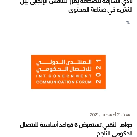
نادي الشارقة للصحافة يعزز التنافس الإيجابي بين
النشء في صناعة المحتوى
null
السبت 21 أغسطس 2021
جواهر النقبي تستعرض 6 قواعد أساسية للاتصال
الحكومي الناجح