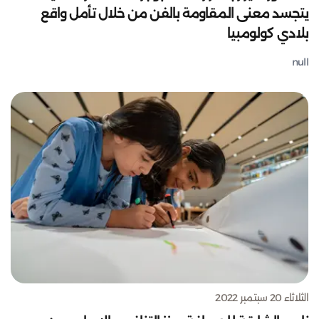
يتجسد معنى المقاومة بالفن من خلال تأمل واقع
بلادي كولومبيا
null
الثلاثاء 20 سبتمبر 2022