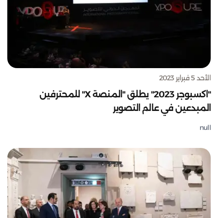
الأحد 5 فبراير 2023
"اكسبوجر 2023" يطلق "المنصة X" للمحترفين
المبدعين في عالم التصوير
null