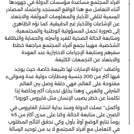
أفراد المجتمع مساعدة مؤسسات الدولة في جهودها
أثناء التعامل مع هذا الواقع المستجد واعتماد المصادر
الرسمية لتلقي الأخبار والمعلومات الموثّقة، والابتعاد
عن الإشاعات والأخبار غير الدقيقية، كما نوّه الظاهري
إلى ضرورة تحمل المسؤولية الوطنية والمجتمعية،
ومتابعة الحالة الصحية للفرد وأسرته، والحماية والنظافة
الشخصية، مهيباً بجمع أفراد المجتمع مراجعة خطط
سفرهم ومتابعة الإجراءات الاحترازية عند العودة
والابتعاد عن التجمعات الكثيفة.
وأضاف: "دولة الإمارات لها طبيعة خاصة، حيث يوجد
فيها أكثر من 200 جنسية ومطارات دولية عدة وموانىء
مفتوحة على العالم، فهي حلقة وصل بين العالم
الشرقي والغربي، وهذا يخلق تحديات أكبر وخاصة إذا
تكلمنا عن خطر يصيب الإنسان مثل فايروس كورونا".
وأكمل:" عملت الدولة ومنذ بداية انتشار الفايروس في
الصين على متابعة الحالة، وكنا على مدى أكثر من 45
يوماً نتابع الوضع أولاً بأول، وكي نحقق التأثير المطلوب
في التعامل مع أفراد المجتمع لا بد من توحيد الرسالة