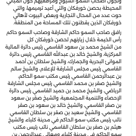
وتجول أصحاب السمو الشيوخ ومرافقيهم حول المباني
المحيطة بحصن خورفكان والتي أعيد ترميمها، والتي
حوت عدد من المحال التجارية وبعض البيوت لأهالي
خورفكان الذين يقطنون تلك المساحة من المنطقة.
رافق صاحب السمو حاكم الشارقة وصاحب السمو حاكم
رأس الخيمة خلال زيارتهم لحصن خورفكان كل
من الشيخ محمد بن سعود القاسمي رئيس دائرة المالية
المركزية، والشيخ خالد بن عبدالله القاسمي رئيس دائرة
الموانئ البحرية والجمارك، والشيخ سلطان بن أحمد
القاسمي رئيس مجلس الشارقة للإعلام، والشيخ سالم
بن عبدالرحمن القاسمي رئيس مكتب سمو الحاكم،
والشيخ صقر بن محمد القاسمي رئيس مجلس الشارقة
الرياضي، والشيخ محمد بن حميد القاسمي رئيس دائرة
الإحصاء والتنمية المجتمعية، والشيخ صقر بن سعود
بن صقر القاسمي، والشيخ خالد بن سعود بن صقر
القاسمي، والشيخ سعيد بن صقر بن سلطان القاسمي
نائب رئيس مكتب سمو الحاكم في مدينة كلباء، والشيخ
هيثم بن صقر بن سلطان القاسمي نائب رئيس مكتب
سمو الحاكم في مدينة كلباء، ومعالي عبدالرحمن بن