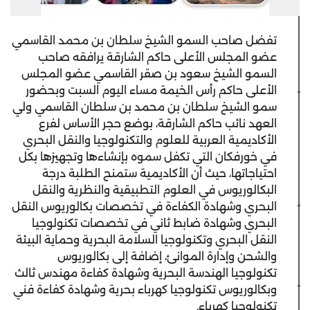
تفضل صاحب السمو الشيخ سلطان بن محمد القاسمي
عضو المجلس الأعلى حاكم الشارقة يرافقه صاحب
السمو الشيخ سعود بن صقر القاسمي عضو المجلس
الأعلى حاكم رأس الخيمة مساء اليوم السبت وبحضور
سمو الشيخ سلطان بن محمد بن سلطان القاسمي ولي
العهد نائب حاكم الشارقة، بوضع حجر الأساس لفرع
الأكاديمية العربية للعلوم والتكنولوجيا والنقل البحري
في خورفكان التي تكفل سموه بإنشاءها وتجهيزها بكل
احتياجاتها، حيث أن الأكاديمية ستمنح الطلبة درجة
البكالوريوس في العلوم التطبيقية والنظرية والنقل
البحري وشهادة الكفاءة في تخصصات بكالوريوس النقل
البحري وشهادة ضابط ثاني في تخصصات تكنولوجيا
النقل البحري وتكنولوجيا السلامة البحرية وحماية البيئة
والشحن وإدارة الموانئ، إضافة إلى بكالوريوس
تكنولوجيا الهندسة البحرية وشهادة كفاءة مهندس ثالث
وبكالوريوس تكنولوجيا كهرباء بحرية وشهادة كفاءة فني
تكنولوجيا كهرباء.