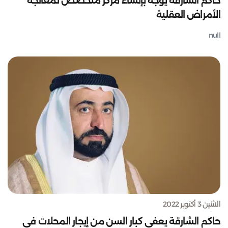
حاكم الشارقة يوجه بإنشاء مركز متخصص لمعالجة
الأمراض العقلية
null
الاثنين 3 أكتوبر 2022
حاكم الشارقة يعفي كبار السن من إيجار المحلات في