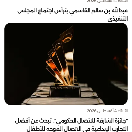
الثلاثاء 4 أغسطس 2026
عبدالله بن سالم القاسمي يترأس اجتماع المجلس
التنفيذي
الثلاثاء 4 أغسطس 2026
"جائزة الشارقة للاتصال الحكومي".. تبحث عن أفضل
التجارب الإبداعية في الاتصال الموجه للأطفال