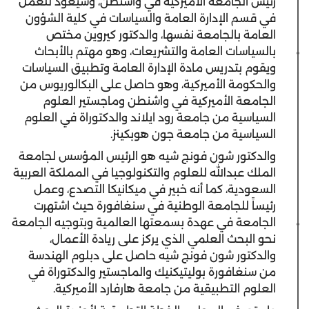
رئيس الجامعة الأميركية في واشنطن، وسيعود للعمل
في قسم الإدارة العامة والسياسات في كلية الشؤون
العامة بالجامعة نفسها، والدكتور كيروين مختص
بالسياسات العامة والتشريعات، وهو مهتم بالأبحاث
ويقوم بتدريس مادة الإدارة العامة وتطبيق السياسات
والحكومة الأميركية، وهو حاصل على البكالوريوس من
الجامعة الأميركية في واشنطن وماجستير العلوم
السياسية من جامعة رود ايلاند والدكتوراة في العلوم
السياسية من جامعة جون هوبكينز.
والدكتور شون فونج شيه هو الرئيس المؤسس لجامعة
الملك عبدالله للعلوم والتكنولوجيا في المملكة العربية
السعودية، كما أنه خبير في ميكانيكا التصدع، وعمل
رئيساً للجامعة الوطنية في سنغافورة حيث اشتهرت
الجامعة في عهدة بسمعتها العالمية وبتوجيه الجامعة
نحو البحث العلمي الذي يركز على ريادة الأعمال،
والدكتور شون فونج شيه حاصل على دبلوم الهندسة
من سنغافورة بوليتيكنيك والماجستير والدكتوراة في
العلوم التطبيقية من جامعة هارفارد الأميركية.