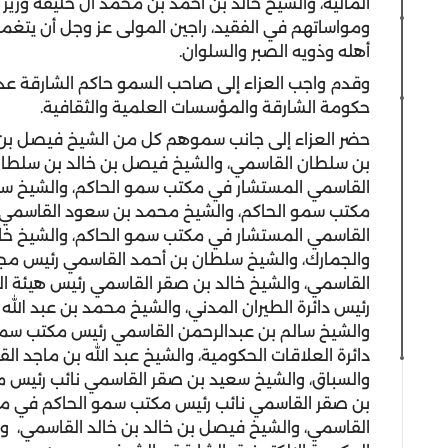
المالية، والشيخ خالد بن أحمد بن محمد آل خليفة وزير
ومواساتهم في الفقيد، راجين المولى عز وجل أن يتغمد
أهله وذويه الصبر والسلوان.
وقدم واجب العزاء إلى صاحب السمو حاكم الشارقة عدد
حكومة الشارقة والمؤسسات العلمية والثقافية.
حضر العزاء إلى جانب سموهم كل من الشيخ فيصل بن 
بن سلطان القاسمي، والشيخ فيصل بن خالد بن سلطان
القاسمي المستشار في مكتب سمو الحاكم، والشيخ س
مكتب سمو الحاكم، والشيخ محمد بن سعود القاسمي رئي
القاسمي المستشار في مكتب سمو الحاكم، والشيخ خالد 
والجمارك، والشيخ سلطان بن أحمد القاسمي رئيس مجل
القاسمي، والشيخ خالد بن صقر القاسمي رئيس هيئة ال
رئيس دائرة الطيران المدني، والشيخ محمد بن عبد الله 
والشيخ سالم بن عبدالرحمن القاسمي رئيس مكتب سمو
دائرة العلاقات الحكومية، والشيخ عبد الله بن ماجد ا
والسباق، والشيخ سعيد بن صقر القاسمي نائب رئيس م
بن صقر القاسمي نائب رئيس مكتب سمو الحاكم في مد
القاسمي، والشيخ فيصل بن خالد بن خالد القاسمي، وال