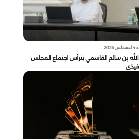
س 2026
الله بن سالم القاسمي يترأس اجتماع المجلس
نفيذي