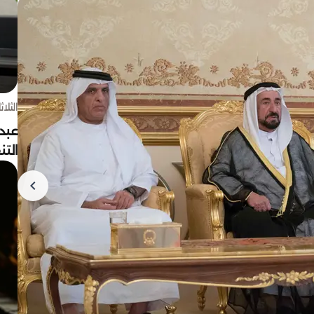
الثلاثاء 4 أغسط
عبد
الت