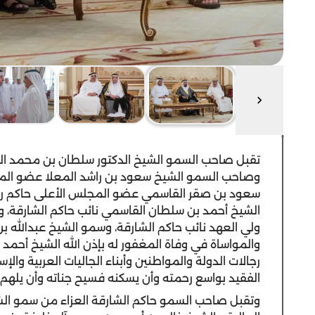
تقبل صاحب السمو الشيخ الدكتور سلطان بن محمد ال
وصاحب السمو الشيخ سعود بن راشد المعلا عضو المج
سعود بن صقر القاسمي عضو المجلس الأعلى حاكم رأس
الشيخ أحمد بن سلطان القاسمي نائب حاكم الشارقة،
ولي العهد نائب حاكم الشارقة، وسمو الشيخ عبدالله بن
والمواساة في وفاة المغفور له بإذن الله الشيخ أحم
رجالات الدولة والمواطنين وأبناء الجاليات العربية والإ
الفقيد بواسع رحمته وأن يسكنه فسيح جناته وأن يلهم أ
وتقبل صاحب السمو حاكم الشارقة العزاء من سمو الشي