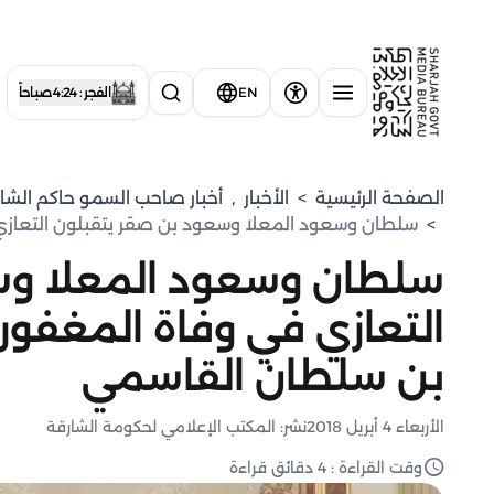
EN
الفجر : 4:24 صباحاً
الصفحة الرئيسية
>
الأخبار
,
أخبار صاحب السمو حاكم الشا
>
سلطان وسعود المعلا وسعود بن صقر يتقبلون التعازي
سلطان وسعود المعلا وس
التعازي في وفاة المغفور
بن سلطان القاسمي
الأربعاء 4 أبريل 2018
نشر: المكتب الإعلامي لحكومة الشارقة
وقت القراءة : 4 دقائق قراءة