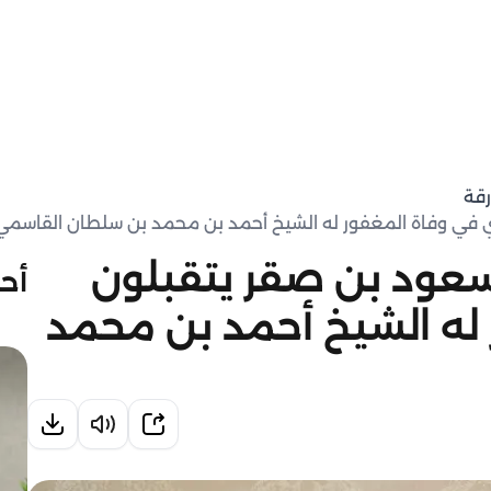
رقة
 في وفاة المغفور له الشيخ أحمد بن محمد بن سلطان القاسمي
عود بن صقر يتقبلون
أحد
 له الشيخ أحمد بن محمد