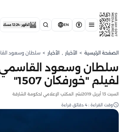
EN
الظهر : 12:24 مساءً
الصفحة الرئيسية
>
الأخبار
,
الأخبار
>
سلطان وسعود القاسمي
سلطان وسعود القاسمي ي
لفيلم "خورفكان 1507"
السبت 13 أبريل 2019
نشر: المكتب الإعلامي لحكومة الشارقة
وقت القراءة : 4 دقائق قراءة