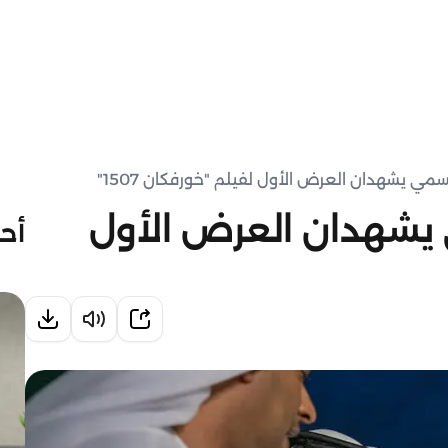
 يشهدان العرض الأول لفيلم "خورفكان 1507"
شهدان العرض الأول
أحد