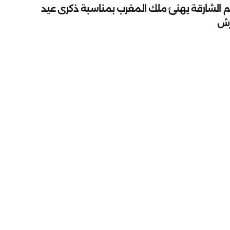
م الشارقة يهنئ ملك المغرب بمناسبة ذكرى عيد
رش