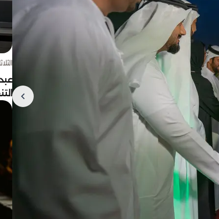
الثلاثاء 4 أغسط
عبد
الت