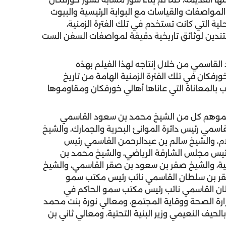
المواصفات والقياسات مع البوابة الرئيسية والبيوت
ية التي كانت تستخدم في تلك الفترة الزمنية،
ستندين لوثائق تاريخية دقيقة لمواصفات السفن الست
قاسمي من خلال إنتاجه لهذا الفيلم بهذه
رفكان في تلك الفترة الزمنية الهامة من تاريخ
اب بالمعاناة التي عاناها أهالي خورفكان ومقاوموها
لم "خورفكان 1507" إلى جانب سموهم كل من الشيخ محمد بن سعود القاسمي
القاسمي رئيس دائرة الموانئ البحرية والجمارك، والشيخ
، والشيخ سالم بن عبدالرحمن القاسمي رئيس
ئيس مجلس الشارقة الرياضي، والشيخ محمد بن
عية، والشيخ صقر بن سعود بن صقر القاسمي، والشيخ
قر بن سلطان القاسمي نائب رئيس مكتب سمو
طان القاسمي نائب رئيس مكتب سمو الحاكم في
رة الصحة ووقاية المجتمع، ومعالي نورة بنت محمد
الحيف النعيمي وزير البنية التحتية، ومعالي ثاني بن