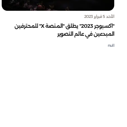
الأحد 5 فبراير 2023
"اكسبوجر 2023" يطلق "المنصة X" للمحترفين
المبدعين في عالم التصوير
null