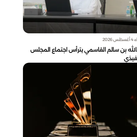
س 2026
الله بن سالم القاسمي يترأس اجتماع المجلس
نفيذي