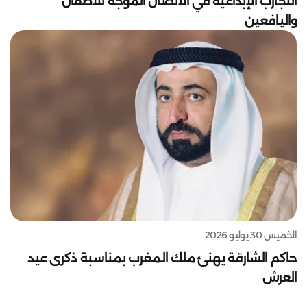
التجارب الإبداعية في الاتصال الموجه للأطفال
واليافعين
الخميس 30 يوليو 2026
حاكم الشارقة يهنئ ملك المغرب بمناسبة ذكرى عيد
العرش