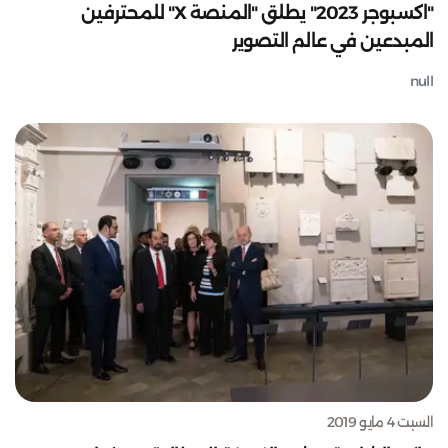
"اكسبوجر 2023" يطلق "المنصة X" للمحترفين
المبدعين في عالم التصوير
null
السبت 4 مايو 2019