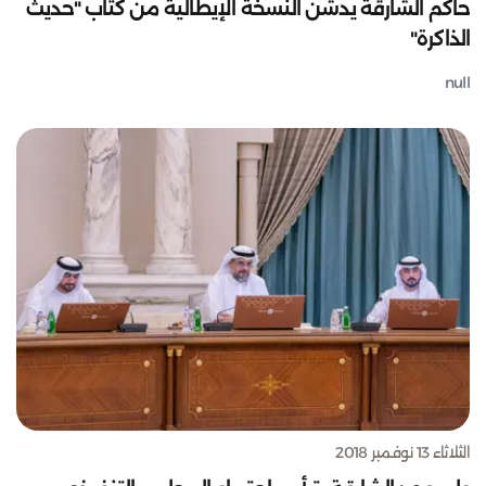
حاكم الشارقة يدشن النسخة الإيطالية من كتاب "حديث
الذاكرة"
null
الثلاثاء 13 نوفمبر 2018