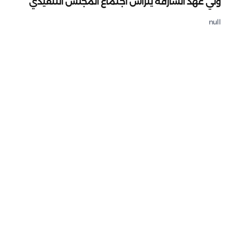
ولي عهد الشارقة يترأس اجتماع المجلس التنفيذي
null