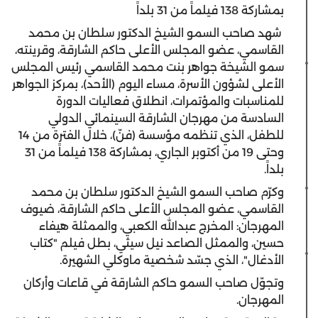
بمشاركة 138 فيلماً من 31 بلداً
شهد صاحب السمو الشيخ الدكتور سلطان بن محمد
القاسمي، عضو المجلس الأعلى حاكم الشارقة، وقرينته،
سمو الشيخة جواهر بنت محمد القاسمي رئيس المجلس
الأعلى لشؤون الأسرة، مساء اليوم (الأحد)، بمركز الجواهر
للمناسبات والمؤتمرات، انطلاق فعاليات الدورة
السادسة من مهرجان الشارقة السينمائي الدولي
للطفل، الذي تنظمه مؤسسة (فنّ)، خلال الفترة من 14
وحتى 19 من أكتوبر الجاري، بمشاركة 138 فيلماً من 31
بلداً.
وكرّم صاحب السمو الشيخ الدكتور سلطان بن محمد
القاسمي، عضو المجلس الأعلى حاكم الشارقة، ضيوف
المهرجان: المخرج عبدالله الكعبي، والممثلة هيفاء
حسين، والممثل الصاعد نيل سيثي، بطل فيلم "كتاب
الأدغال"، الذي جسّد شخصية ماوكلي الشهيرة.
وتجوّل صاحب السمو حاكم الشارقة في قاعات وأركان
المهرجان.