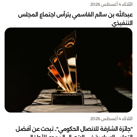
الثلاثاء 4 أغسطس 2026
عبدالله بن سالم القاسمي يترأس اجتماع المجلس
التنفيذي
الثلاثاء 4 أغسطس 2026
"جائزة الشارقة للاتصال الحكومي".. تبحث عن أفضل