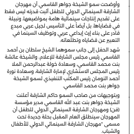
وأوضحت سمو الشيخة جواهر القاسمي أن مهرجان
الشارقة السينمائي الدولي للطفل أثبت قدرته ليس فقط
على تقديم إنتاجات سينمائية هامة بمواضيعها، ونبيلة
في قضاياها، بل أيضاً على التأسيس لجيل عربي مبدع
قادر على بناء إرث إبداعي عربي وتوظيف السينما في
التعبير عن قضاياه وتطلعاته.
شهد الحفل إلى جانب سموهما الشيخ سلطان بن أحمد
القاسمي رئيس مجلس الشارقة للإعلام، والشيخة عائشة
بنت محمد القاسمي، وسعادة خولة عبدالرحمن الملا
رئيس المجلس الاستشاري لإمارة الشارقة، وسعادة نورة
أحمد النومان رئيس المكتب التنفيذي لسمو الشيخة
جواهر بنت محمد القاسمي.
وبتوجيهات من صاحب السمو حاكم الشارقة أعلنت
الشيخة جواهر بنت عبد الله القاسمي مدير مؤسسة
(فن) ومهرجان الشارقة السينمائي الدولي للطفل أن
المهرجان سينطلق العام المقبل بحلة جديدة تحت
مسمى "مهرجان الشارقة السينمائي الدولي للأطفال
والشباب.