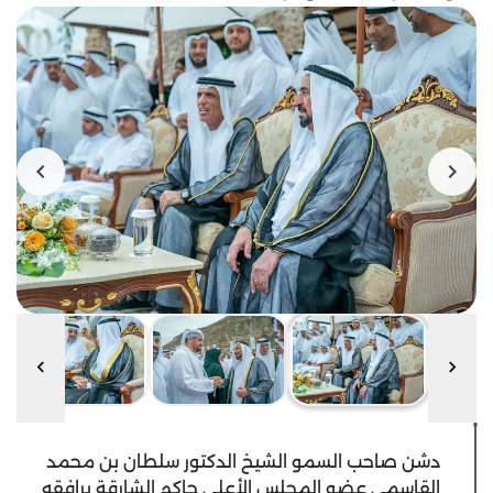
دشن صاحب السمو الشيخ الدكتور سلطان بن محمد
القاسمي عضو المجلس الأعلى حاكم الشارقة يرافقه