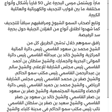
متراً، ويشتمل مرسى البحيرة على 50 قارباً بأشكال وأنواع
مختلفة، ما بين قوارب التجديف والكهربائية والعائلية
الكبيرة.
وتابع أصحاب السمو الشيوخ ومرافقيهم سباقاً للتجديف
كما شهدوا اطلاق أنواع من الغزلان الجبلية حول بحيرة
سد الرفيصة.
رافق سموهم خلال تدشين الطريق كل من
الشيخ محمد بن سعود القاسمي رئيس دائرة المالية
المركزية، والشيخ خالد بن عبدالله القاسمي رئيس دائرة
الموانئ البحرية والجمارك، والشيخ سلطان بن أحمد
القاسمي رئيس مجلس الشارقة للإعلام، والشيخ سالم
بن عبدالرحمن القاسمي رئيس مكتب سمو الحاكم،
والشيخ صقر بن محمد القاسمي رئيس مجلس الشارقة
الرياضي، والشيخ محمد بن حميد القاسمي رئيس دائرة
الإحصاء والتنمية المجتمعية، والشيخ صقر بن سعود
بن صقر القاسمي، والشيخ خالد بن سعود بن صقر
القاسمي، والشيخ سعيد بن صقر بن سلطان القاسمي
نائب رئيس مكتب سمو الحاكم في مدينة كلباء، والشيخ