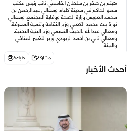
هيثم بن صقر بن سلطان القاسمي نائب رئيس مكتب
سمو الحاكم في مدينة كلباء، ومعالي عبدالرحمن بن
محمد العويس وزارة الصحة ووقاية المجتمع، ومعالي
نورة بنت محمد الكعبي وزير الثقافة وتنمية المعرفة،
ومعالي عبدالله بالحيف النعيمي وزير البنية التحتية،
ومعالي ثاني بن أحمد الزيودي وزير التغيير المناخي
والبيئة.
مشاركة
طباعة
أحدث الأخبار