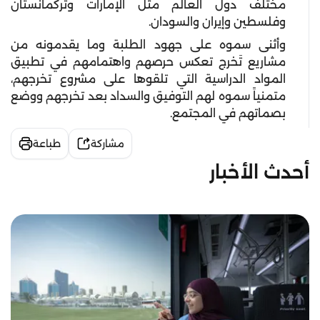
مختلف دول العالم مثل الإمارات وتركمانستان
وفلسطين وإيران والسودان.
وأثنى سموه على جهود الطلبة وما يقدمونه من
مشاريع تَخرج تعكس حرصهم واهتمامهم في تطبيق
المواد الدراسية التي تلقوها على مشروع تخرجهم،
متمنياً سموه لهم التوفيق والسداد بعد تخرجهم ووضع
بصماتهم في المجتمع.
مشاركة
طباعة
أحدث الأخبار