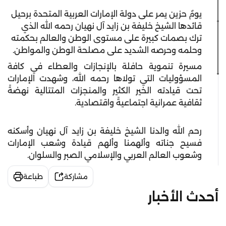
يومٌ حزين يمر على دولة الإمارات العربية المتحدة برحيل
قائدها الشيخ خليفة بن زايد آل نهيان رحمه الله الذي
ترك بصمات كبيرة على مستوى الوطن والعالم بحكمته
وحلمه وحرصه الشديد على مصلحة الوطن والمواطن.
مسيرة تنموية حافلة بالإنجازات والعطاء في كافة
المسؤوليات التي تولاها رحمه الله، وشهدت الإمارات
تحت قيادته الخير الكثير والمنجزات المتتالية نهضةً
ثقافية عمرانية اجتماعيةً واقتصادية.
رحم الله والدنا الشيخ خليفة بن زايد آل نهيان وأسكنه
فسيح جناته وألهمنا وألهم قيادة وشعب الإمارات
وشعوب العالم العربي والإسلامي الصبر والسلوان.
مشاركة
طباعة
أحدث الأخبار