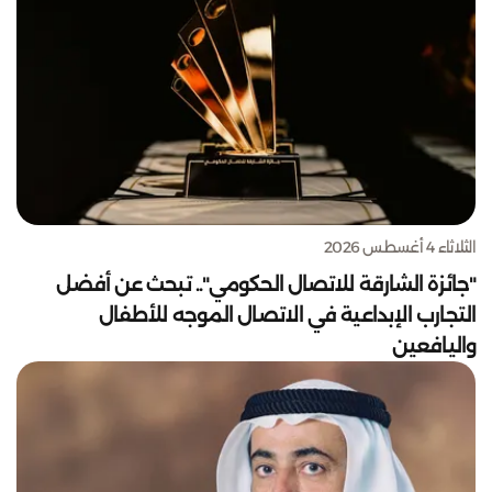
الثلاثاء 4 أغسطس 2026
"جائزة الشارقة للاتصال الحكومي".. تبحث عن أفضل
التجارب الإبداعية في الاتصال الموجه للأطفال
واليافعين