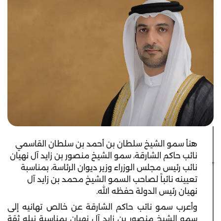
هنأ سمو الشيخ سلطان بن أحمد بن سلطان القاسمي
نائب حاكم الشارقة، سمو الشيخ منصور بن زايد آل نهيان
نائب رئيس مجلس الوزراء وزير ديوان الرئاسة، بمناسبة
تعيينه نائباً لصاحب السمو الشيخ محمد بن زايد آل
نهيان رئيس الدولة حفظه الله.
وأعرب سمو نائب حاكم الشارقة عن خالص تهانيه إلى
سمو الشيخ منصور بن زايد آل نهيان بمناسبة نيله ثقة