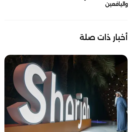
واليافعين
أخبار ذات صلة