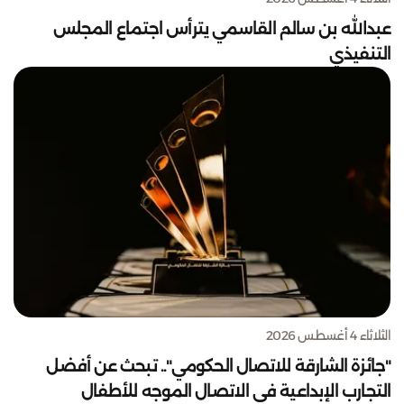
عبدالله بن سالم القاسمي يترأس اجتماع المجلس
التنفيذي
الثلاثاء 4 أغسطس 2026
"جائزة الشارقة للاتصال الحكومي".. تبحث عن أفضل
التجارب الإبداعية في الاتصال الموجه للأطفال