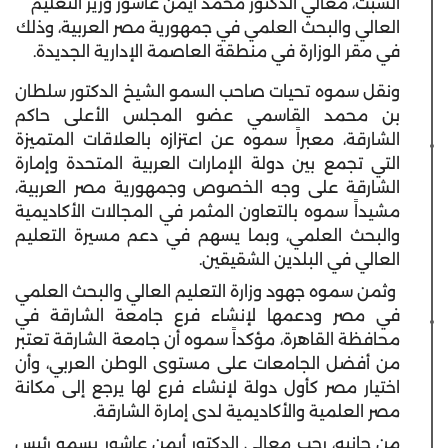
السبت، معالي الدكتور محمد أيمن عاشور وزير التعليم
العالي والبحث العلمي في جمهورية مصر العربية، وذلك
في مقر الوزارة في منطقة العاصمة الإدارية الجديدة.
ونقل سموه تحيات صاحب السمو الشيخ الدكتور سلطان
بن محمد القاسمي عضو المجلس الأعلى حاكم
الشارقة، معبراً سموه عن اعتزازه بالعلاقات المتميزة
التي تجمع بين دولة الإمارات العربية المتحدة وإمارة
الشارقة على وجه الخصوص وجمهورية مصر العربية،
مشيداً سموه بالتعاون المثمر في المجالات الأكاديمية
والبحث العلمي، وبما يسهم في دعم مسيرة التعليم
العالي في البلدين الشقيقين.
وثمن سموه جهود وزارة التعليم العالي والبحث العلمي
في مصر ودعمها لإنشاء فرع جامعة الشارقة في
محافظة القاهرة، مؤكداً سموه أن جامعة الشارقة تعتبر
من أفضل الجامعات على مستوى الوطن العربي، وأن
اختيار مصر كأول دولة لإنشاء فرع لها يرجع إلى مكانة
مصر العلمية والأكاديمية لدى إمارة الشارقة.
من جانبه، رحب معالي الدكتور أيمن عاشور بسمو رئيس