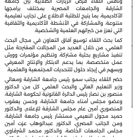
وناقش اللقاء فرص الزيارات الطلابية بين جامعة
الشارقة والجامعات المصرية بمختلف برامجها
الأكاديمية، بما يتيح للطلبة الاطلاع على تجارب تعليمية
متنوعة، والمشاركة في الأنشطة الأكاديمية والثقافية
التي تعزز من خبراتهم العلمية والشخصية.
كما بحث اللقاء توسيع آفاق التعاون في مجال البحث
العلمي، من خلال العديد من المجالات المقترحة مثل
تنفيذ مشاريع بحثية مشتركة، وتنظيم مؤتمرات وورش
عمل متخصصة، بما يدعم الابتكار والإنتاج المعرفي
ويسهم في إيجاد حلول للتحديات المجتمعية والعلمية.
حضر اللقاء بجانب سمو رئيس جامعة الشارقة ومعالي
وزير التعليم العالي والبحث العلمي كل من: الدكتور
منصور بن نصار رئيس الدائرة القانونية لحكومة الشارقة،
وعضو مجلس أمناء جامعة الشارقة، وحسن يعقوب
المنصوري أمين عام مجلس الشارقة للإعلام، والدكتور
حميد مجول النعيمي مستشار رئيس جامعة الشارقة،
ومن الجانب المصري، الدكتور عبدالوهاب عزت أمين
مجلس الجامعات الخاصة، والدكتور محمد الشرقاوي