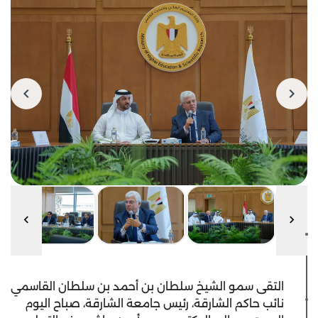
التقى سمو الشيخ سلطان بن أحمد بن سلطان القاسمي
نائب حاكم الشارقة، رئيس جامعة الشارقة، صباح اليوم