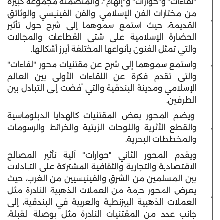
"لقاءات" و"حوارات" و"إلهام"، والمتضمنة مجموعة كبيرة
من مختارات الفن الإسلامي والفن الفينيسي والوثائق
القديمة، حيث استمع سموهما إلى شرح حول تأثير
الحضارة الإسلامية على شتى القطاعات والمجالات
والتي تمثل الفنون بأنواعها المختلفة أبرز أشكالها.
واستمع سموهما إلى شرح عن مقتنيات محور "لقاءات"
والتي تقدم فكرة عن اللقاءات الأولى بين العالم
الإسلامي ومدينة البندقية والتي أفضت إلى التبادل بين
الطرفين.
ويضم المحور بعض المقتنيات كالهدايا الدبلوماسية
والقطع الأثرية واللوحات الزيتية والخرائط والرسومات
والمخططات البحرية.
ويقدم المحور الثاني "حوارات" آلية تأثير المصالح
الاقتصادية والتجارية والثقافية المشتركة على التبادلات
بين المسلمين من الشرق والفينيسيين من الغرب، حيث
يعرض المحور حزمة من العملات الذهبية النادرة مثل
العملات الذهبية البيزنطية والعربية في البندقية، إلى
جانب عدد من المقتنيات النادرة مثل بوصلة القبلة،