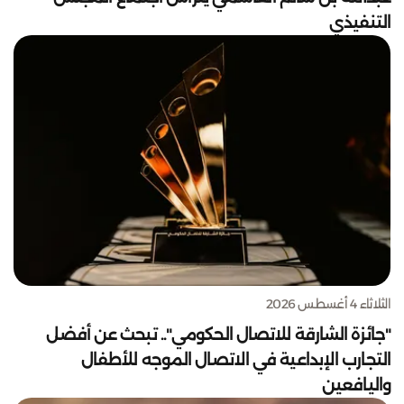
التنفيذي
الثلاثاء 4 أغسطس 2026
"جائزة الشارقة للاتصال الحكومي".. تبحث عن أفضل
التجارب الإبداعية في الاتصال الموجه للأطفال
واليافعين