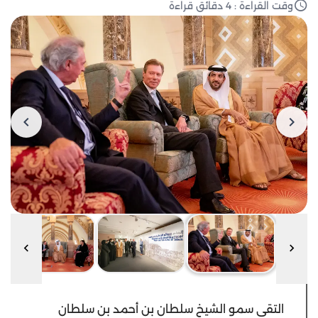
وقت القراءة : 4 دقائق قراءة
التقى سمو الشيخ سلطان بن أحمد بن سلطان