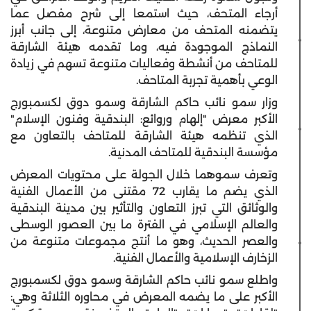
أرجاء المتحف، حيث استمعا إلى شرح مفصل عما
يتضمنه المتحف من معارض متنوعة، إلى جانب أبرز
النماذج الموجودة فيه، وما تقدمه هيئة الشارقة
للمتاحف من أنشطة وفعاليات متنوعة تسهم في زيادة
الوعي بأهمية تجربة المتاحف.
وزار سمو نائب حاكم الشارقة وسمو دوق لكسمبورج
الأكبر معرض "إلهام وروائع: البندقية وفنون الإسلام"
الذي تنظمه هيئة الشارقة للمتاحف بالتعاون مع
مؤسسة البندقية للمتاحف المدنية.
وتعرف سموهما خلال الجولة على محتويات المعرض
الذي يضم ما يقارب 72 مقتنى من الأعمال الفنية
والوثائق التي تبرز التعاون والتأثير بين مدينة البندقية
والعالم الإسلامي في الفترة ما بين العصور الوسطى
والعصر الحديث، وهو ما أنتج مجموعات متنوعة من
الزخارف الإسلامية والأعمال الفنية.
واطلع سمو نائب حاكم الشارقة وسمو دوق لكسمبورج
الأكبر على ما يضمه المعرض في محاوره الثلاثة وهي: