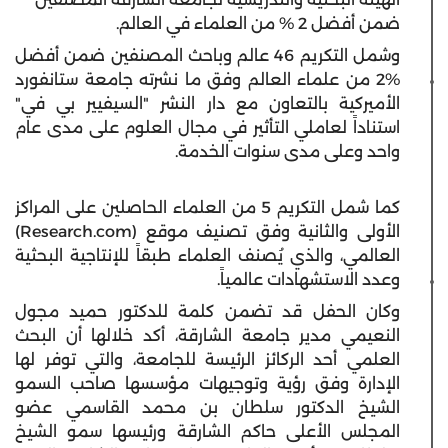
ضمن أفضل 2 % من العلماء في العالم.
وشمل التكريم 46 عالم وباحث المصنفين ضمن أفضل
2‎%‎ من علماء العالم وفق ما نشرته جامعة ستانفورد
الأميركية بالتعاون مع دار النشر "السيفيير بي في"
استناداً لعاملي التأثير في مجال العلوم على مدى عام
واحد وعلى مدى سنوات الخدمة.
كما شمل التكريم 5 من العلماء الحاصلين على المراكز
الأولى والثانية وفق تصنيف موقع (Research.com)
العالمي، والذي يُصنف العلماء طبقاً للإنتاجية البحثية
وعدد الاستشهادات عالمياً.
وكان الحفل قد تضمن كلمة للدكتور حميد مجول
النعيمي مدير جامعة الشارقة، أكد خلالها أن البحث
العلمي أحد الركائز الرئيسة للجامعة، والتي توفر لها
الإدارة وفق رؤية وتوجيهات مؤسسها صاحب السمو
الشيخ الدكتور سلطان بن محمد القاسمي عضو
المجلس الأعلى حاكم الشارقة ورئيسها سمو الشيخ