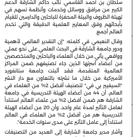
سلطان بن أحمد القاسمي نائب حاكم الشارقة الدعم
الكبير من مرافق ووسائل وخدمات وأنظمة تسهم في
تهيئة الظروف والبيئة المحفزة للباحثين والدارسين للقيام
بأبحاثهم وفق المعايير العلمية الدقيقة والتي تخدم
العالم أجمع.
وقال النعيمي في كلمته: "إن التقدير العالمي لأهمية
ودور جامعة الشارقة في البحث العلمي على نحو عملي
وواقعي يأتي من خلال العلماء والباحثين والمتخصصين
من أعضاء أسرتها الذين جاء تصنيفهم ضمن المراكز
العالمية المتقدمة، فقد أثبتت جامعة ستانفورد
الأميركية من خلال ما نشرته بالتعاون مع دار النشر
"السيفيير بي في" لتصنيف أفضل 2% من العلماء في
العالم، أن 44 من أعضاء الهيئة التدريسية في جامعة
الشارقة هم ضمن أفضل 2% من علماء العالم استناداً
لعامل التأثير لمدة عام واحد، وأن 20 من أعضاء الهيئة
التدريسية هم من أفضل 2% من العلماء في العالم
استناداً إلى عامل التأثير على مدى سنوات الخدمة".
وأشار مدير جامعة الشارقة إلى العديد من التصنيفات