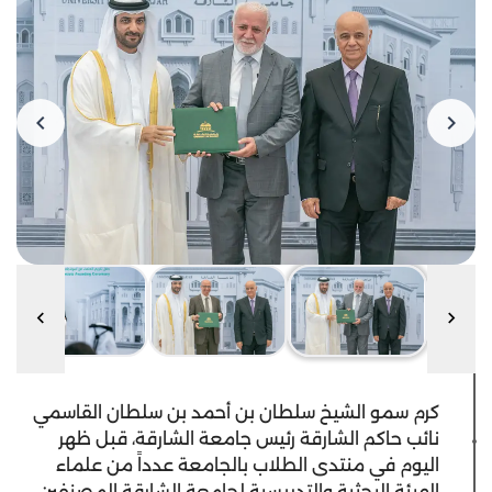
كرم سمو الشيخ سلطان بن أحمد بن سلطان القاسمي
نائب حاكم الشارقة رئيس جامعة الشارقة، قبل ظهر
اليوم في منتدى الطلاب بالجامعة عدداً من علماء
الهيئة البحثية والتدريسية لجامعة الشارقة المصنفين