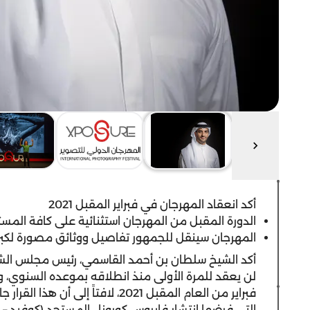
أكد انعقاد المهرجان في فبراير المقبل 2021
الدورة المقبل من المهرجان استثنائية على كافة المس
المهرجان سينقل للجمهور تفاصيل ووثائق مصورة لكبرى ال
أكد الشيخ سلطان بن أحمد القاسمي، رئيس مجلس الشار
فبراير من العام المقبل 2021، لافتاً 
التي فرضها انتشار فايروس كورونا المستجد (كوفيد – 19)، والقيود التي وضعها على حركة الطيران والسفر.