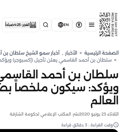
EN
الفجر : 4:25 صباحاً
الصفحة الرئيسية
>
الأخبار
,
⁠أخبار سمو الشيخ سلطان بن أ
>
سلطان بن أحمد القاسمي يعلن تأجيل (إكسبوجر) ويؤكد:
سلطان بن أحمد القاسمي 
ويؤكد: سيكون ملخصاً بصر
العالم
الثلاثاء 23 يونيو 2020
نشر: المكتب الإعلامي لحكومة الشارقة
وقت القراءة : 3 دقائق قراءة