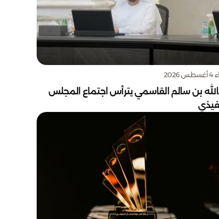
س 2026
الله بن سالم القاسمي يترأس اجتماع المجلس
نفيذي