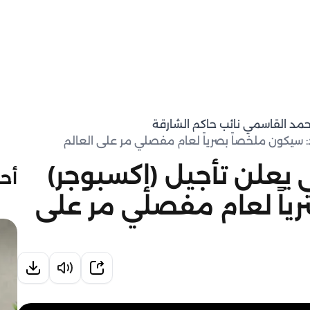
حمد القاسمي نائب حاكم الشارقة
 سيكون ملخصاً بصرياً لعام مفصلي مر على العالم
يعلن تأجيل (إكسبوجر)
أحد
ياً لعام مفصلي مر على