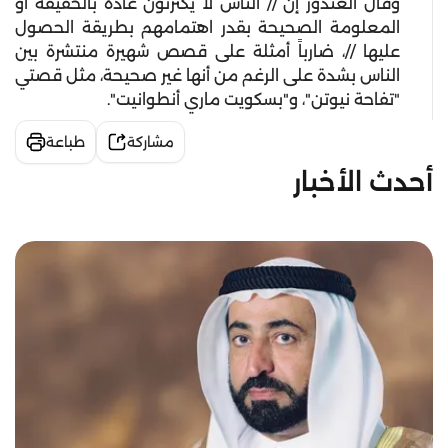
وقال الغندور إن // الناس لا يكترثون عادة بالحقيقة أو
المعلومة الصحيحة بقدر اهتمامهم بطريقة الحصول
عليها //، ضارباً أمثلة على قصص شهيرة منتشرة بين
الناس بشدة على الرغم من أنها غير صحيحة، مثل قصتي
"تفاحة نيوتن"، و"بسكويت ماري أنطوانيت".
مشاركة
طباعة
أحدث الأخبار