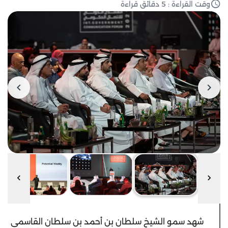
وقت القراءة : 5 دقائق قراءة
شهد سمو الشيخ سلطان بن أحمد بن سلطان القاسمي