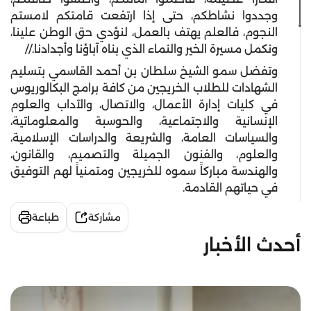
وجددوا نشاطكم، حتى إذا ارتفعت قامتكم لامستم
النجوم، فالعلم يهتف بالعمل، لنؤدي حق الوطن علينا،
ونكمل مسيرة الخير والنماء الذي بناه آباؤنا وأجدادنا.//
وتفضل سمو الشيخ سلطان بن أحمد القاسمي بتسليم
الشهادات للطلاب الخريجين من كافة برامج البكالوريوس
في كليات إدارة الأعمال، والاتصال، والآداب والعلوم
الإنسانية والاجتماعية، والحوسبة والمعلوماتية،
والسياسات العامة، والشريعة والدراسات الإسلامية،
والعلوم، والفنون الجميلة والتصميم، والقانون،
والهندسة مباركاً سموه للخريجين ومتمنياً لهم التوفيق
في حياتهم القادمة.
مشاركة
طباعة
أحدث الأخبار