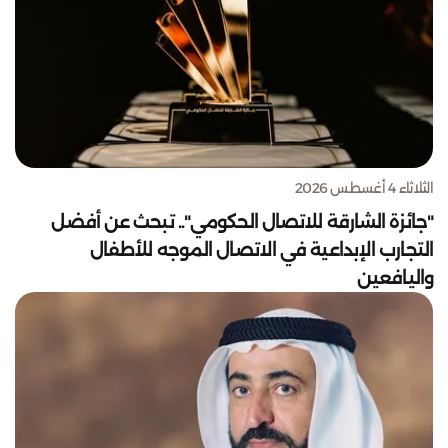
الثلاثاء 4 أغسطس 2026
"جائزة الشارقة للاتصال الحكومي".. تبحث عن أفضل
التجارب الإبداعية في الاتصال الموجه للأطفال
واليافعين