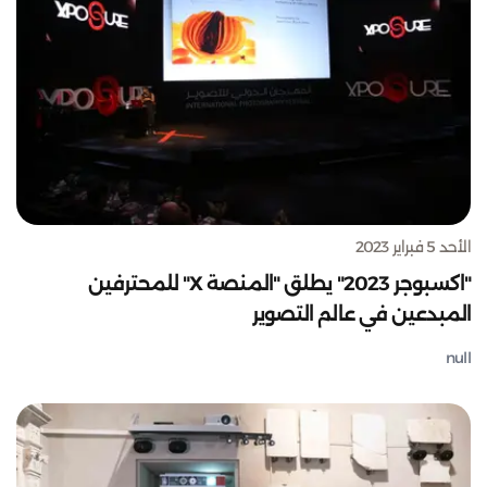
الأحد 5 فبراير 2023
"اكسبوجر 2023" يطلق "المنصة X" للمحترفين
المبدعين في عالم التصوير
null