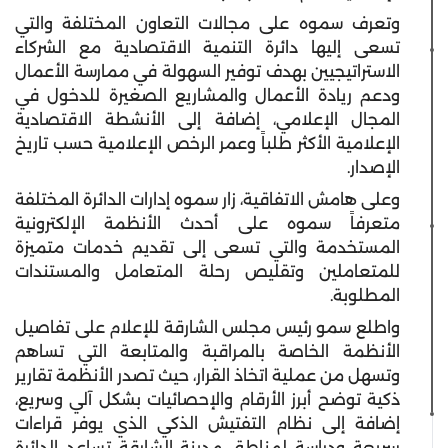
وتعرف سموه على مجالات التعاون المختلفة والتي
تسعى إليها دائرة التنمية الاقتصادية مع الشركاء
الاستراتيجيين بهدف توفير السهولة في ممارسة الأعمال
ودعم ريادة الأعمال والمشاريع الصغيرة للدخول في
المجال الإعلامي، إضافة إلى الأنشطة الاقتصادية
الإعلامية الأكثر طلباً وعمر الرخص الإعلامية حسب تاريخ
الإصدار.
وعلى هامش الاتفاقية، زار سموه إدارات الدائرة المختلفة
متعرفاً سموه على أحدث الأنظمة الإلكترونية
المستخدمة والتي تسعى إلى تقديم خدمات متميزة
للمتعاملين وتقليص رحلة المتعامل والمستندات
المطلوبة.
واطلع سمو رئيس مجلس الشارقة للإعلام على تفاصيل
الأنظمة الخاصة بالمراقبة والمتابعة التي تساهم
وتسهل من عملية اتخاذ القرار، حيث تصدر الأنظمة تقارير
ذكية توضح أبرز الأرقام والإحصائيات بشكل آلي وسريع،
إضافة إلى نظام التفتيش الذكي الذي يوفر قراءات
سريعة ودراسة لمناطق مدينة الشارقة تساعد الدائرة