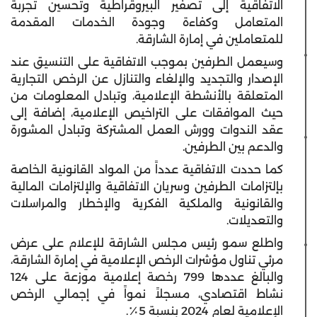
الاتفاقية إلى تصفير البيروقراطية وتحسين تجربة
المتعامل وكفاءة وجودة الخدمات المقدمة
للمتعاملين في إمارة الشارقة.
وسيعمل الطرفين بموجب الاتفاقية على التنسيق عند
الإصدار والتجديد والإلغاء والتنازل عن الرخص التجارية
المتعلقة بالأنشطة الإعلامية، وتبادل المعلومات من
حيث الموافقات على التراخيص الإعلامية، إضافة إلى
عقد الندوات وورش العمل المشتركة وتبادل المشورة
والدعم بين الطرفين.
كما حددت الاتفاقية عدداً من المواد القانونية الخاصة
بإلتزامات الطرفين وسريان الاتفاقية والإلتزامات المالية
والقانونية والملكية الفكرية والإخطار والمراسلات
والتعديلات.
واطلع سمو رئيس مجلس الشارقة للإعلام على عرض
مرئي تناول مؤشرات الرخص الإعلامية في إمارة الشارقة،
والبالغ عددها 799 رخصة إعلامية موزعة على 124
نشاط اقتصادي، مسجلاً نمواً في إجمالي الرخص
الإعلامية لعام 2024 بنسبة 5٪.