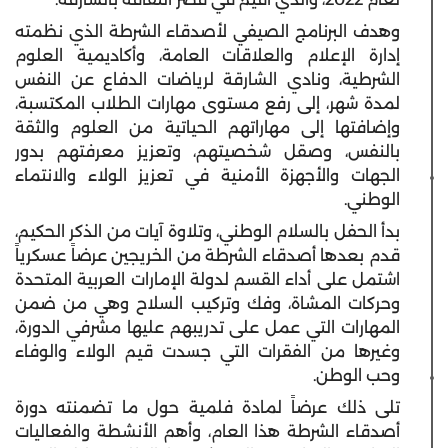
وهدف البرنامج الصيفي لأصدقاء الشرطة الذي نظمته
إدارة الإعلام والعلاقات العامة، وأكاديمية ‏العلوم
‏الشرطية، ‏ونادي الشارقة ‏لرياضات الدفاع عن النفس
‏لمدة شهر، إلى رفع مستوى مهارات الطلاب المكتسبة،
وإضافتها إلى ‏‏مهاراتهم الحياتية من العلوم والثقة
بالنفس، وصقل شخصيتهم، وتعزيز معرفتهم بدور
الجهات والأجهزة ‏الأمنية في تعزيز الولاء والانتماء
الوطني.
بدأ الحفل بالسلام الوطني، وتلاوة آيات من الذكر الحكيم،
قدم بعدها أصدقاء الشرطة من الخريجين عرضاً عسكرياً
اشتمل على أداء القسم ‏لدولة الإمارات العربية المتحدة
‏وحركات المشاة، وفك وتركيب السلاح وهي من ضمن
المهارات التي ‏عمل على تدريبهم عليها ‏مشرفي ‏الدورة،
وغيرها من الفقرات التي جسدت قيم الولاء والوفاء
وحب الوطن.
تلى ذلك عرضاً لمادة فلمية حول ما تضمنته دورة
أصدقاء الشرطة هذا العام، وأهم الأنشطة والفعاليات