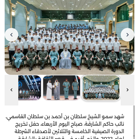
شهد سمو الشيخ سلطان بن أحمد بن سلطان القاسمي،
نائب حاكم الشارقة، صباح اليوم الأربعاء، ‏حفل تخريج
الدورة الصيفية الخامسة والثلاثين لأصدقاء الشرطة
لعام 2022، والذي أقيم ‏في ‏قصر الثقافة بالشارقة.