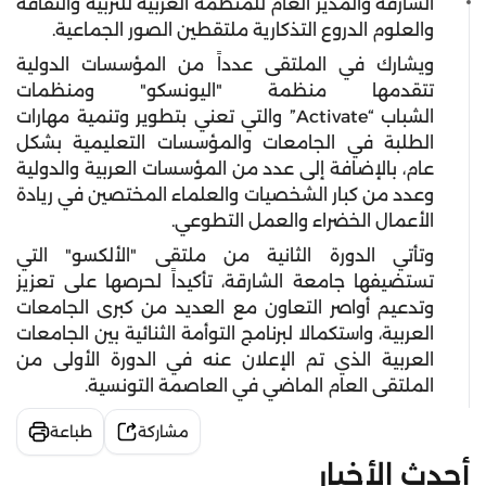
الشارقة والمدير العام للمنظمة العربية للتربية والثقافة
والعلوم الدروع التذكارية ملتقطين الصور الجماعية.
ويشارك في الملتقى عدداً من المؤسسات الدولية
تتقدمها منظمة "اليونسكو" ومنظمات
الشباب “Activate” والتي تعني بتطوير وتنمية مهارات
الطلبة في الجامعات والمؤسسات التعليمية بشكل
عام، بالإضافة إلى عدد من المؤسسات العربية والدولية
وعدد من كبار الشخصيات والعلماء المختصين في ريادة
الأعمال الخضراء والعمل التطوعي.
وتأتي الدورة الثانية من ملتقى "الألكسو" التي
تستضيفها جامعة الشارقة، تأكيداً لحرصها على تعزيز
وتدعيم أواصر التعاون مع العديد من كبرى الجامعات
العربية، واستكمالا لبرنامج التوأمة الثنائية بين الجامعات
العربية الذي تم الإعلان عنه في الدورة الأولى من
الملتقى العام الماضي في العاصمة التونسية.
مشاركة
طباعة
أحدث الأخبار