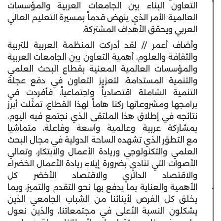
التعاون البناء بين الجامعات العربية والمؤسسات
العالمية الأمر الذي ينهض قدماً بمسيرة التعليم العالي
العربي ويحقق الأهداف المشتركة.
وأضاف أعمر // لقد أدركت المنظمة العربية للتربية
والثقافة والعلوم، أهمية التعاون بين الجامعات العربية
والمؤسسات العالمية المعنية بقطاع البحث العلمي
والتنمية المستدامة، لتعزيز التعاون في دفع عجلة
التنمية الشاملة اقتصادياً واجتماعياً، فأفردت في
برامجها ومشروعاتها ركنا هاماً لهذا القطاع، تمثّلت أبرز
نتائجه في إطلاق هذا الملتقى الذي نجتمع فيه اليوم،
بمشاركة عربية وعالمية واسعة وفاعلة، متماشيا
مع التطوّر الذي تشهده الساحة الدولية في مجال البحث
العلمي والتكنولوجي وريادة الأعمال والابتكار، وتعالي
الأصوات التي تنادي بضرورة إيلاء ريادة الأعمال الخضراء
والاقتصاد الدائري والاقتصاد الأخضر كل
الأهمية والعناية بما يدفع بها نحو التقدم والتميز، وبما
يخلق كل الفرص لأبنائنا من الشباب الجامعي الذين
يشكلون النسبة الأعلى في مجتمعاتنا، والذين نعول