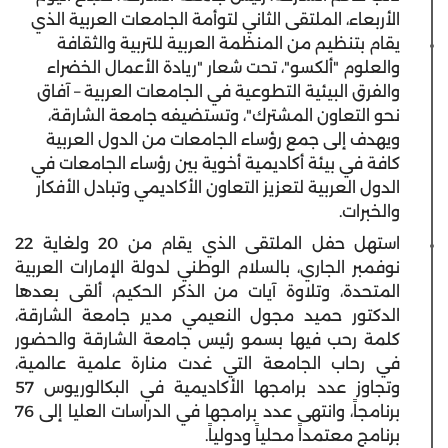
الأربعاء، الملتقى الثاني لتوأمة الجامعات العربية الذي
يقام بتنظيم من المنظمة العربية للتربية والثقافة
والعلوم "ألكسو"، تحت شعار "ريادة الأعمال الخضراء
والفرق البيئية التطوعية في الجامعات العربية – آفاق
نحو التعاون المشترك"، وتستضيفه جامعة الشارقة،
ويهدف إلى جمع رؤساء الجامعات من الدول العربية
كافة في بيئة أكاديمية أخوية بين رؤساء الجامعات في
الدول العربية لتعزيز التعاون الأكاديمي وتبادل الأفكار
والخبرات.
استهل حفل الملتقى الذي يقام من 20 ولغاية 22
نوفمبر الجاري، بالسلام الوطني لدولة الإمارات العربية
المتحدة، وتلاوة آيات من الذكر الحكيم، ألقى بعدها
الدكتور حميد مجول النعيمي مدير جامعة الشارقة،
كلمة رحب فيها بسمو رئيس جامعة الشارقة والحضور
في رحاب الجامعة التي غدت منارة علمية عالمية،
وتجاوز عدد برامجها الأكاديمية في البكالوريوس 57
برنامجاً، وانتهى عدد برامجها في الدراسات العليا إلى 76
برنامج معتمداً محلياً ودولياً.