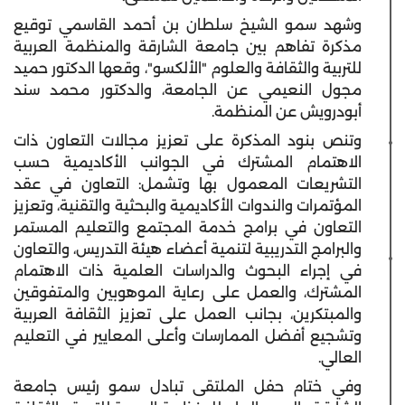
وشهد سمو الشيخ سلطان بن أحمد القاسمي توقيع
مذكرة تفاهم بين جامعة الشارقة والمنظمة العربية
للتربية والثقافة والعلوم "الألكسو"، وقعها الدكتور حميد
مجول النعيمي عن الجامعة، والدكتور محمد سند
أبودرويش عن المنظمة.
وتنص بنود المذكرة على تعزيز مجالات التعاون ذات
الاهتمام المشترك في الجوانب الأكاديمية حسب
التشريعات المعمول بها وتشمل: التعاون في عقد
المؤتمرات والندوات الأكاديمية والبحثية والتقنية، وتعزيز
التعاون في برامج خدمة المجتمع والتعليم المستمر
والبرامج التدريبية لتنمية أعضاء هيئة التدريس، والتعاون
في إجراء البحوث والدراسات العلمية ذات الاهتمام
المشترك، والعمل على رعاية الموهوبين والمتفوقين
والمبتكرين، بجانب العمل على تعزيز الثقافة العربية
وتشجيع أفضل الممارسات وأعلى المعايير في التعليم
العالي.
وفي ختام حفل الملتقى تبادل سمو رئيس جامعة