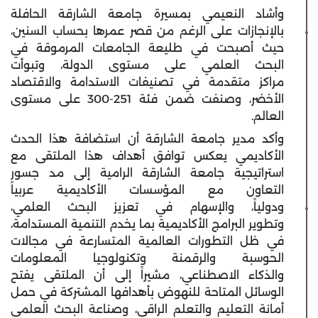
وأشاد النعيمي بمسيرة جامعة الشارقة الحافلة
بالإنجازات على الرغم من قصر عمرها بحساب السنين،
حيث أصبحت في طليعة الجامعات المرموقة في
البحث العلمي على مستوى الدولة، وتبوأت
مراكز متقدمة في تصنيفات الاستدامة والاقتصاد
الأخضر، وصنفت ضمن فئة 251-300 على مستوى
العالم.
وأكد مدير جامعة الشارقة أن استضافة هذا الحدث
الأكاديمي يعكس توافق أهداف هذا الملتقى مع
استراتيجية جامعة الشارقة الرامية إلى مد جسور
التعاون مع المؤسسات الأكاديمية عربياً
ودولياً، والإسهام في تعزيز البحث العلمي،
وتطوير البرامج الأكاديمية بما يخدم التنمية المستدامة،
في ظل التطورات العالمية المتسارعة في مجالات
الحوسبة والرقمنة وتكنولوجيا المعلومات
والذكاء الاصطناعي، مشيراً إلى أن الملتقى يفتح
الوسائل المتاحة للنهوض بأهدافها المشتركة في حمل
أمانة التعليم والتعلم الراقي، وصناعة البحث العلمي