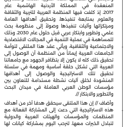
المنعقدة في المملكة الأردنية الهاشمية عام
2017، إذ كلفت فيها المنظمة العربية للتربية والثقافة
والعلوم بمتابعة تنفيذها، وتحقيق أهدافها العامة
ومرتكزاتها وآليات تنفيذها وصولاً إلى منظومة بحث
علمي وتطوير وابتكار عربي قبل حلول عام 2030، وذلك
للمساهمة في عملية التنمية في المجالات الاقتصادية
والاجتماعية والثقافية، ويأتي عقد هذا الملتقى لتوأمة
الجامعات العربية إيماناً من المنظمة أن الوصول إلى
تحقيق ذلك كله لا يكون إلا بتظافر الجهود مع جامعاتنا
العربية التي تشكل حلقة أساسية ومهمة في سلسلة
تحقيق تلك الاستراتيجية والوصول إلى أهدافها
المنشودة لخلق آليات نشطة مستدامة للتعاون بين
مؤسسات الوطن العربي العاملة في ميدان البحث
والتطوير والابتكار //.
وأضاف // إن هذا الملتقى سيحقق هدفا آخر من أهداف
هذه الاستراتيجية التي دعت إلى المشاركة الفعالة مع
المنظمات والمؤسسات والهيئات العربية والدولية
لتبادل الخبرات معها، لنرحب اليوم بمشاركة كيانات لها