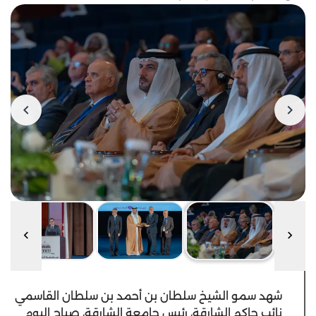
شهد سمو الشيخ سلطان بن أحمد بن سلطان القاسمي
نائب حاكم الشارقة، رئيس جامعة الشارقة، صباح اليوم