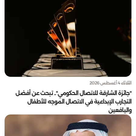
الثلاثاء 4 أغسطس 2026
"جائزة الشارقة للاتصال الحكومي".. تبحث عن أفضل
التجارب الإبداعية في الاتصال الموجه للأطفال
واليافعين