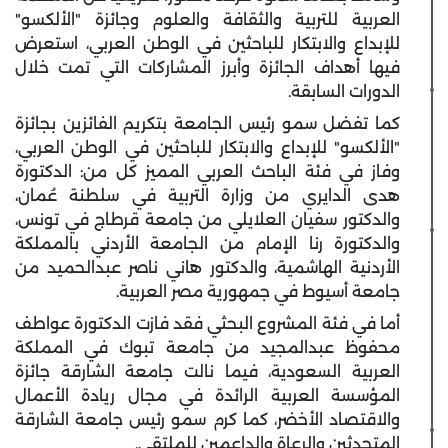
العربية للتربية والثقافة والعلوم وجائزة "الألكسو"
للإبداع والابتكار للباحثين في الوطن العربي، استعرض
فيها أهداف الجائزة وأبرز المشاركات التي تمت خلال
الدورات السابقة.
كما تفضل سمو رئيس الجامعة بتكريم الفائزين بجائزة
"الألكسو" للإبداع والابتكار للباحثين في الوطن العربي،
وفاز في فئة الباحث العربي المميز كل من: الدكتورة
هدى الدايري من وزارة التربية في سلطنة عُمان،
والدكتور سفيان العلايلي من جامعة قرطاج في تونس،
والدكتورة رنا الإمام من الجامعة الأردني بالمملكة
الأردنية الهاشمية، والدكتور هاني ناصر عبدالحميد من
جامعة أسيوط في جمهورية مصر العربية.
أما في فئة المشروع البحثي فقد فازت الدكتورة عواطف
محفوظ عبدالمجيد من جامعة تبوك في المملكة
العربية السعودية، فيما نالت جامعة الشارقة جائزة
المؤسسة العربية الرائدة في مجال ريادة الأعمال
والاقتصاد الأخضر، كما كرم سمو رئيس جامعة الشارقة
المتحدثين والرعاة والداعمين للملتقى.