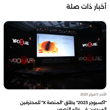
أخبار ذات صلة
الأحد 5 فبراير 2023
"اكسبوجر 2023" يطلق "المنصة X" للمحترفين
المبدعين في عالم التصوير