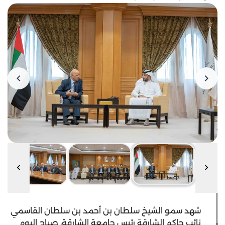
شهد سمو الشيخ سلطان بن أحمد بن سلطان القاسمي
نائب حاكم الشارقة رئيس جامعة الشارقة، صباح اليوم