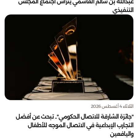
عبدالله بن سالم القاسمي يترأس اجتماع المجلس
التنفيذي
الثلاثاء 4 أغسطس 2026
"جائزة الشارقة للاتصال الحكومي".. تبحث عن أفضل
التجارب الإبداعية في الاتصال الموجه للأطفال
واليافعين