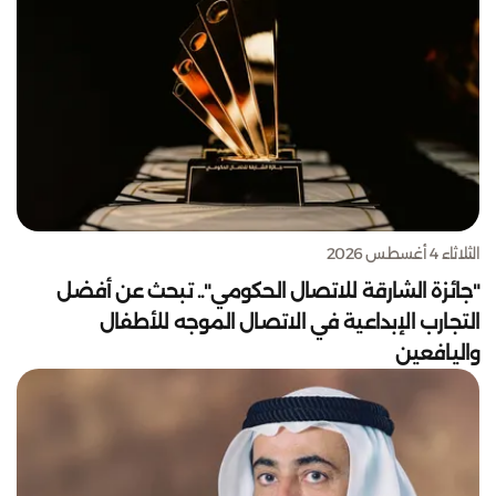
الثلاثاء 4 أغسطس 2026
"جائزة الشارقة للاتصال الحكومي".. تبحث عن أفضل
التجارب الإبداعية في الاتصال الموجه للأطفال
واليافعين