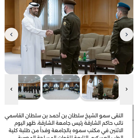
التقى سمو الشيخ سلطان بن أحمد بن سلطان القاسمي
نائب حاكم الشارقة رئيس جامعة الشارقة، ظهر اليوم
الاثنين في مكتب سموه بالجامعة وفداً من طلبة كلية
الطب العسكري التابعة للقوات المسلحة المصرية.