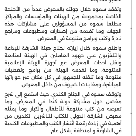
وتفقد سموه خلال جولته بالمعرض عدداً من الأجنحة
الخاصة بمجموعة من الهيئات والمؤسسات والمراكز،
مطلعاً سموه من المسؤولين على مشاركات هذه
الجهات وما تقدمه من إصدارات ومطبوعات ومراجع
نادرة وكتب وبرامج متنوعة في المعرض.
واطلع سموه خلال زيارته لجناح هيئة الشارقة للإذاعة
والتلفزيون على جهود العاملين في الهيئة لمتابعة
ونقل أحداث المعرض عبر أجهزة الهيئة الإعلامية
المتنوعة، وما تقدمه الهيئة من برامج وتغطيات
متنوعة وما تنقله للجمهور في كل مكان عبر حواراتها
المباشرة، ومقابلات الضيوف من داخل المعرض.
وتوقف سموه في الجناح الكندي، حيث استمع إلى شرح
مفصل حول مشاركة دولة كندا في المعرض، وما
تعرضه من كتب متنوعة للأطفال والكبار، وما يمثله
معرض الشارقة الدولي للكتاب للناشرين الكنديين من
أهمية في زيادة رقعة انتشار الكتب والمطبوعات الكندية
في الشارقة والمنطقة بشكل عام.