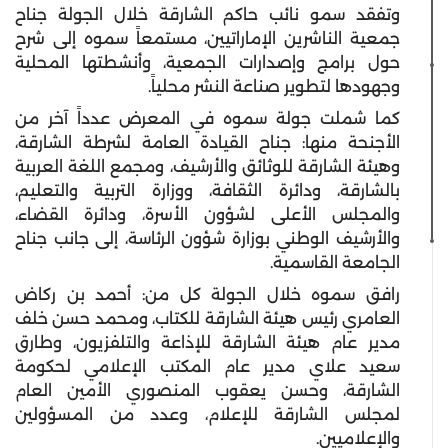
وتفقد سمو نائب حاكم الشارقة خلال الجولة جناح
جمعية الناشرين الإماراتيين، مستمعاً سموه إلى شرح
حول برامج وإصدارات الجمعية، وأنشطتها المحلية
وجهودها لتطوير صناعة النشر محلياً.
كما شملت جولة سموه في المعرض عدداً آخر من
الأجنحة منها: جناح القيادة العامة لشرطة الشارقة،
وهيئة الشارقة للوثائق والأرشيف، ومجمع اللغة العربية
بالشارقة، ودائرة الثقافة، ووزارة التربية والتعليم،
والمجلس الأعلى لشؤون الأسرة، ودائرة القضاء،
والأرشيف الوطني بوزارة شؤون الرئاسة، إلى جانب جناح
الجامعة القاسمية.
رافق سموه خلال الجولة كل من: أحمد بن ركاض
العامري رئيس هيئة الشارقة للكتاب، ومحمد حسن خلف
مدير عام هيئة الشارقة للإذاعة والتلفزيون، وطارق
سعيد علاي مدير عام المكتب الإعلامي لحكومة
الشارقة، وحسن يعقوب المنصوري الأمين العام
لمجلس الشارقة للإعلام، وعدد من المسؤولين
والإعلاميين.