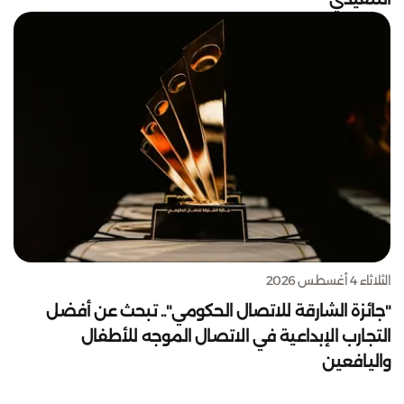
الثلاثاء 4 أغسطس 2026
"جائزة الشارقة للاتصال الحكومي".. تبحث عن أفضل
التجارب الإبداعية في الاتصال الموجه للأطفال
واليافعين