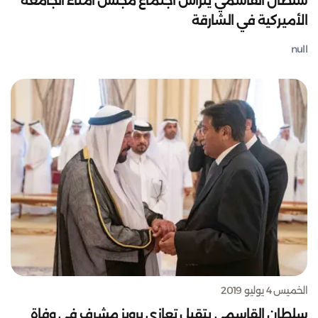
سلطان القاسمي يترأس اجتماع مجلس أمناء الجامعة
الأميركية في الشارقة
null
الخميس 4 يوليو 2019
سلطان القاسمي يتقبل تعازي برويز مشرف في وفاة