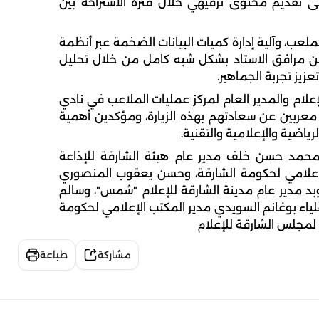
إلى تقديم محتوى ترفيهي خلال فترة الاستراحة بين
لعب، وآلية إدارة كميات البيانات الضخمة عبر أنظمة
من مرافق الاستاد بشكل شبه كامل من خلال تحليل
زيز تجربة الجماهير.
علام والمدير العام لمركز عمليات الملاعب في نادي
، معربين عن سعادتهم بهذه الزيارة، ومؤكدين أهمية
رياضية والإعلامية والتقنية.
حمد حسن خلف مدير عام هيئة الشارقة للإذاعة
لإعلامي لحكومة الشارقة، وحسن يعقوب المنصوري
وبد مدير عام مدينة الشارقة للإعلام "شمس"، وسالم
علياء بوغانم السويدي مدير المكتب الإعلامي لحكومة
 لمجلس الشارقة للإعلام
مشاركة
طباعة