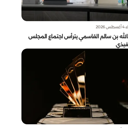
س 2026
الله بن سالم القاسمي يترأس اجتماع المجلس
نفيذي