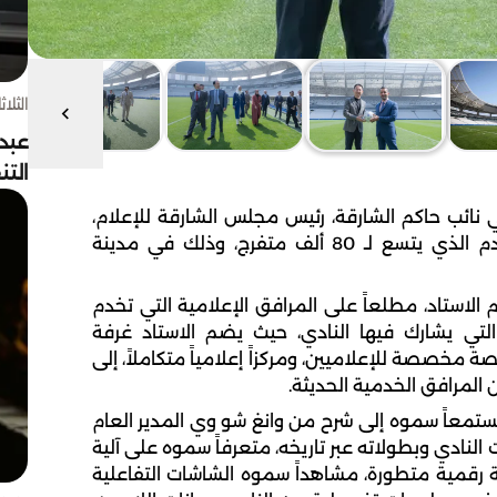
الثلاثاء 4 أغسط
عبد
الت
نائب حاكم الشارقة، رئيس مجلس الشارقة للإعلام،
صباح اليوم الجمعة، استاد نادي شنغهاي لكرة القدم الذي يتسع لـ 80 ألف متفرج، وذلك في مدينة
استاد، مطلعاً على المرافق الإعلامية التي تخدم
 التي يشارك فيها النادي، حيث يضم الاستاد غرفة
 مخصصة للإعلاميين، ومركزاً إعلامياً متكاملاً، إلى
 المرافق الخدمية الحديثة.
معاً سموه إلى شرح من وانغ شو وي المدير العام
لنادي وبطولاته عبر تاريخه، متعرفاً سموه على آلية
ة رقمية متطورة، مشاهداً سموه الشاشات التفاعلية