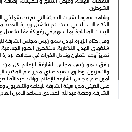
اللقطات الهامة، وعرض النتائج والتحليلات، إضافة 
الشوطين.
وشاهد سموه التقنيات الحديثة التي تم تطبيقها في الم
الذكاء الاصطناعي، حيث يتم تشغيل وإدارة العديد 
البيانات المباشرة، بما يسهم في رفع كفاءة التشغيل وتع
وفي ختام الزيارة، تبادل سمو رئيس مجلس الشارقة للإ
شنغهاي الهدايا التذكارية، ملتقطين الصور الجماعية
تعزيز أوجه التعاون وتبادل الخبرات في مجالات الإدارة ال
رافق سمو رئيس مجلس الشارقة للإعلام كل من: م
والتلفزيون، وطارق سعيد علاي مدير عام المكتب ا
أمين عام مجلس الشارقة للإعلام، وراشد عبدالله الع
علي الغيثي مدير هيئة الشارقة للإذاعة والتلفزيون، و
الشارقة، وحصة عبدالله الحمادي مساعد الأمين العام