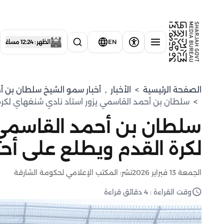
EN
الظهر : 12:24 مساءً
الصفحة الرئيسية
>
الأخبار
,
⁠أخبار سمو الشيخ سلطان بن أ
>
سلطان بن أحمد القاسمي يزور استاد نادي شنغهاي لكرة 
سلطان بن أحمد القاسمي 
لكرة القدم ويطلع على أحد
الجمعة 13 فبراير 2026
نشر: المكتب الإعلامي لحكومة الشارقة
وقت القراءة : 4 دقائق قراءة