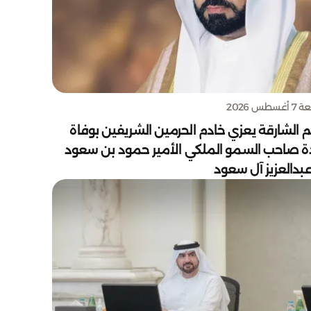
سطس 2026
 الشارقة يعزي خادم الحرمين الشريفين بوفاة
دة صاحب السمو الملكي الأمير حمود بن سعود
بدالعزيز آل سعود