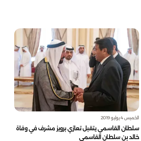
الخميس 4 يوليو 2019
سلطان القاسمي يتقبل تعازي برويز مشرف في وفاة
خالد بن سلطان القاسمي