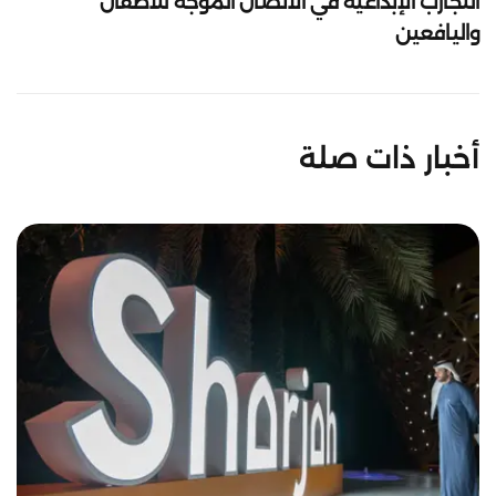
التجارب الإبداعية في الاتصال الموجه للأطفال
واليافعين
أخبار ذات صلة