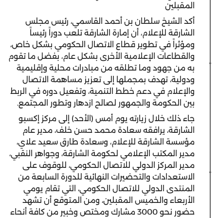
المقبلين
أكد الشيخ سلطان بن أحمد القاسمي، رئيس مجلس
الشارقة للإعلام، أن إمارة الشارقة تلعب دوراً رئيساً
ومؤثراً في تطوير قطاع الاتصال الحكومي بشكل خاص،
والقطاعات الإعلامية الأخرى بشكل عام، بفضل ما تقوم
به من جهود وما تطلقه من مبادرات محلية وإقليمية
ودولية، تهدف بمجملها إلى تعزيز مساهمة الاتصال
والإعلام في دعم خطط التنمية، وتفعيل دوره في الربط
بين الحكومة والجمهور لصالح ازدهار وتطور المجتمع.
جاء ذلك خلال زيارته يوم أمس (الأحد) إلى مركز إكسبو
الشارقة، يرافقه سعادة محمد حسن خلف، مدير عام
مؤسسة الشارقة للإعلام، وسعادة طارق سعيد علاي،
مدير المكتب الإعلامي لحكومة الشارقة، وجواهر النقبي،
مدير المركز الدولي للاتصال الحكومي، للوقوف على
الاستعدادات والتحضيرات النهائية للدورة السابعة من
المنتدى الدولي للاتصال الحكومي، التي تقام يومي
الأربعاء والخميس المقبلين، ومن المتوقع أن تشهد
حضور نحو 3000 مشارك ومختص وخبير من كافة أنحاء