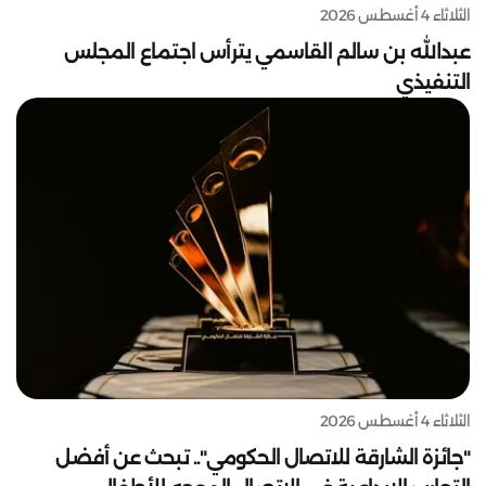
الثلاثاء 4 أغسطس 2026
عبدالله بن سالم القاسمي يترأس اجتماع المجلس
التنفيذي
الثلاثاء 4 أغسطس 2026
"جائزة الشارقة للاتصال الحكومي".. تبحث عن أفضل