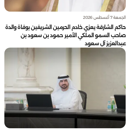
الجمعة 7 أغسطس 2026
حاكم الشارقة يعزي خادم الحرمين الشريفين بوفاة والدة
صاحب السمو الملكي الأمير حمود بن سعود بن
عبدالعزيز آل سعود