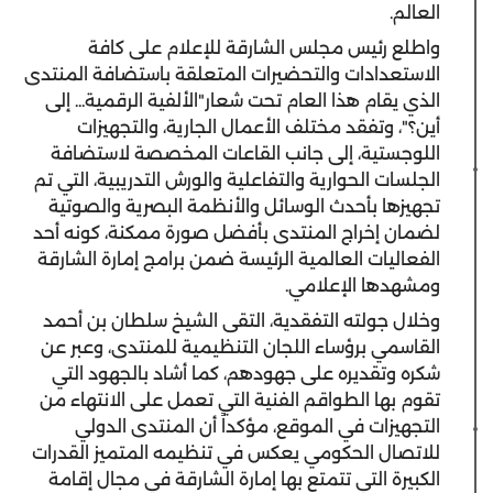
العالم.
واطلع رئيس مجلس الشارقة للإعلام على كافة
الاستعدادات والتحضيرات المتعلقة باستضافة المنتدى
الذي يقام هذا العام تحت شعار"الألفية الرقمية... إلى
أين؟"، وتفقد مختلف الأعمال الجارية، والتجهيزات
اللوجستية، إلى جانب القاعات المخصصة لاستضافة
الجلسات الحوارية والتفاعلية والورش التدريبية، التي تم
تجهيزها بأحدث الوسائل والأنظمة البصرية والصوتية
لضمان إخراج المنتدى بأفضل صورة ممكنة، كونه أحد
الفعاليات العالمية الرئيسة ضمن برامج إمارة الشارقة
ومشهدها الإعلامي.
وخلال جولته التفقدية، التقى الشيخ سلطان بن أحمد
القاسمي برؤساء اللجان التنظيمية للمنتدى، وعبر عن
شكره وتقديره على جهودهم، كما أشاد بالجهود التي
تقوم بها الطواقم الفنية التي تعمل على الانتهاء من
التجهيزات في الموقع، مؤكداً أن المنتدى الدولي
للاتصال الحكومي يعكس في تنظيمه المتميز القدرات
الكبيرة التي تتمتع بها إمارة الشارقة في مجال إقامة