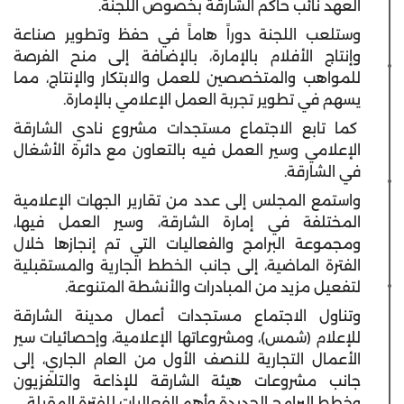
العهد نائب حاكم الشارقة بخصوص اللجنة.
وستلعب اللجنة دوراً هاماً في حفظ وتطوير صناعة
وإنتاج الأفلام بالإمارة، بالإضافة إلى منح الفرصة
للمواهب والمتخصصين للعمل والابتكار والإنتاج، مما
يسهم في تطوير تجربة العمل الإعلامي بالإمارة.
كما تابع الاجتماع مستجدات مشروع نادي الشارقة
الإعلامي وسير العمل فيه بالتعاون مع دائرة الأشغال
في الشارقة.
واستمع المجلس إلى عدد من تقارير الجهات الإعلامية
المختلفة في إمارة الشارقة، وسير العمل فيها،
ومجموعة البرامج والفعاليات التي تم إنجازها خلال
الفترة الماضية، إلى جانب الخطط الجارية والمستقبلية
لتفعيل مزيد من المبادرات والأنشطة المتنوعة.
وتناول الاجتماع مستجدات أعمال مدينة الشارقة
للإعلام (شمس)، ومشروعاتها الإعلامية، وإحصائيات سير
الأعمال التجارية للنصف الأول من العام الجاري، إلى
جانب مشروعات هيئة الشارقة للإذاعة والتلفزيون
وخطط البرامج الجديدة وأهم الفعاليات للفترة المقبلة.