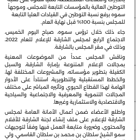
التوطين العالية بالمؤسسات التابعة للمجلس، وموجهاً
سموه برفع نسبة التوطين في القيادات العليا التابعة
للمجلس بنسبة 100% قبل نهاية العام.
جاء ذلك خلال ترؤس سموه، صباح اليوم الخميس،
الاجتماع الرابع لمجلس الشارقة للإعلام للعام 2022،
وذلك في مقر المجلس بالشارقة.
وناقش المجلس عدداً من الموضوعات المعنية
بمجالات الإعلام المتنوعة بإمارة الشارقة، والسبل
الكفيلة بتطوير مؤسساته، والمشروعات المختلفة لها،
والخطط المستقبلية والتطويرية، استناداً على الأدوار
الهامة لهذا القطاع الحيوي وتأثيره المباشر على مختلف
المجالات التنموية والمعرفية والاجتماعية والسياحية
والاقتصادية والاستثمارية وغيرها.
واطلع الأعضاء ضمن أعمال الأمانة العامة لمجلس
الشارقة للإعلام على ملف إنشاء لجنة الشارقة للأفلام
والمحتوى، وضرورة متابعة العمل فيها وفقاً لتوجيهات
سمو الشيخ سلطان بن محمد بن سلطان القاسمي، ولي