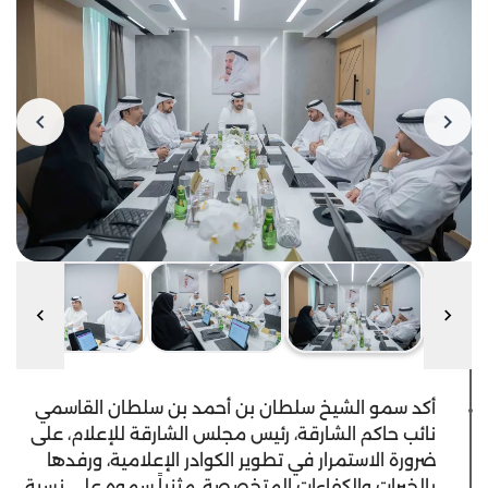
أكد سمو الشيخ سلطان بن أحمد بن سلطان القاسمي
نائب حاكم الشارقة، رئيس مجلس الشارقة للإعلام، على
ضرورة الاستمرار في تطوير الكوادر الإعلامية، ورفدها
بالخبرات والكفاءات المتخصصة، مثنياً سموه على نسبة