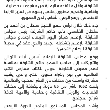
الشارقة، ونقل ما تقدمه الإمارة من مشروعات حضارية
وثقافية، وتقديم محتوى إعلامي يسهم في تعزيز الترابط
الاجتماعي ورفع الوعي الثقافي لدى الجمهور.
جاء ذلك خلال ترأس سمو الشيخ سلطان بن أحمد بن
سلطان القاسمي نائب حاكم الشارقة، رئيس مجلس
الشارقة للإعلام صباح اليوم الأربعاء اجتماع مجلس
الشارقة للإعلام بتشكيله الجديد والذي عقد في مدينة
الشارقة للإعلام "شمس".
ورفع مجلس الشارقة للإعلام أسمى آيات التهاني
والتبريكات إلى صاحب السمو حاكم الشارقة بمناسبة
تصدر معرض الشارقة الدولي للكتاب معارض الكتب
العالمية في بيع وشراء حقوق النشر، والذي يشهد
مشاركة واسعة من مختلف دور النشر المحلية والعالمية
بلغت 1632 ناشراً من 83 دولة، بالإضافة إلى مختلف
الفعاليات والورش الثقافية والعلمية والأدبية لكافة
شرائح المجتمع.
وأشاد المجلس بالمستوى المتميز للدورة الأربعين