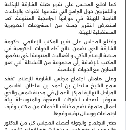
كما اطلع المجلس على تقرير هيئة الشارقة للإذاعة
والتلفزيون حول البرامج التي تقدمها القنوات والإذاعات
التابعة للهيئة في دوراتها البرامجية المتنوعة، كما
استعرض التقرير جملة من المشروعات التطويرية
المستقبلية للهيئة.
واطلع المجلس على تقرير المكتب الإعلامي لحكومة
الشارقة الذي تضمن نتائج أداء الجهات الحكومية في
منصة الإعلام الذكي، والفعاليات المتنوعة الذي ينظمها
المكتب بالإضافة إلى مجموعة من الأنشطة التي تعزز
التعاون مع الجهات الإعلامية.
وعلى هامش اجتماع مجلس الشارقة للإعلام، تفقد
سمو الشيخ سلطان بن أحمد بن سلطان القاسمي
المراحل النهائية لمركز الأعمال في مدينة شمس والذي
سيوفر لأصحاب الشركات الصغيرة والمتوسطة بيئة
أعمال متميزة تضم مختلف الخدمات من مكاتب وغرف
اجتماعات ووسائل ترفيه وغيرها.
حضر الاجتماع والجولة أعضاء المجلس كل من الدكتور
خالد عمر المدفع رئيس مدينة الشارقة للإعلام "شمس"،