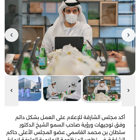
أكد مجلس الشارقة للإعلام على العمل بشكل دائم
وفق توجيهات ورؤية صاحب السمو الشيخ الدكتور
سلطان بن محمد القاسمي عضو المجلس الأعلى حاكم
الشارقة، في تطوير المنظومة الإعلامية الهادفة لإمارة