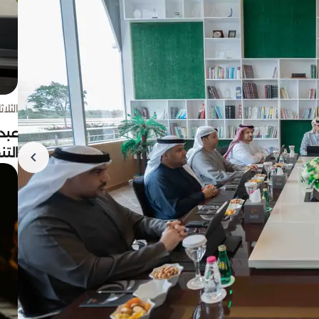
الثلاثاء 4 أغسط
عبد
الت