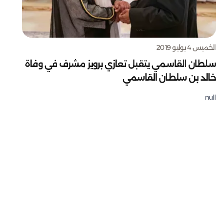
الخميس 4 يوليو 2019
سلطان القاسمي يتقبل تعازي برويز مشرف في وفاة
خالد بن سلطان القاسمي
null