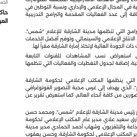
الخميس 30 
رية في المجال الإعلامي والإداري، ونسبة التوطين في
حاك
 إلى عدد الفعاليات المقدمة والبرامج التدريبية
الع
امج التي تنظمها مدينة الشارقة للإعلام "شمس"،
لانتاج الإعلامي والسينمائي، وتوفير أفضل الخدمات
 الجودة العالية لإتخاذ إمارة الشارقة مقراً لها.
ون استعراض نسب المشاهدات للقنوات التابعة
ية، إضافة لجدول التغطيات والفعاليات التي تنظمها
لتي ينظمها المكتب الإعلامي لحكومة الشارقة
ر"، الذي يهدف إلى غرس محبة التصوير الفوتوغرافي
رين من كافة أنحاء العالم، كما استعرض تقرير عن
ع رئيس مدينة الشارقة للإعلام "شمس"، ومحمد حسن
طارق سعيد علاي مدير عام المكتب الإعلامي لحكومة
لإذاعة والتلفزيون، وشهاب أحمد الحمادي مدير مدينة
ير المكتب الإعلامي لحكومة الشارقة، وحسن يعقوب