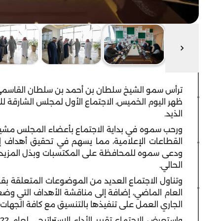
ترأس سمو الشيخ سلطان بن أحمد بن سلطان القاسمي، 
الذيد.
ورحب سموه في بداية الاجتماع بأعضاء المجلس
مشيدا
القطاعات الإعلامية، مما يسهم في تحقيق أهداف إما
ودعى سموه للمحافظة على المكتسبات وبذل المزيد 
الحالي.
وتناول الاجتماع العديد من الموضوعات المتعلقة بقطاع
العام الماضي
، إضافة إلى مناقشة
الأهداف التي وضعه
الجاري العمل على تنفيذها بالتنسيق مع كافة الجهات ا
واستعرض الاجتماع تقرير الأداء الاستراتيجي لعام
22