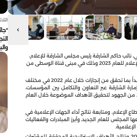
الثلاثاء 4 أغسط
"جائ
التج
وال
نائب حاكم الشارقة رئيس مجلس الشارقة للإعلام،
ظهر اليوم الخميس، الاجتماع الأول لمجلس الشارقة للإعلام للعام 2023 وذلك في مبنى قناة الوسطى من
ً بما تحقق من إنجازات خلال عام 2022
في مختلف
رة الشارقة عبر التعاون والتكامل بين المؤسسات،
من الجهود لتحقيق الأهداف الموضوعة خلال العام
 الإعلام، ومتابعة نتائج أداء الجهات الإعلامية في
ا المجلس للعام الجديد، وأبرز المبادرات والفعاليات
لإعلامية.
20
ونتائج الأهداف الاستراتيجية المحققة للمؤشرات