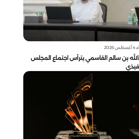
س 2026
الله بن سالم القاسمي يترأس اجتماع المجلس
نفيذي