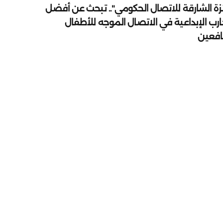
زة الشارقة للاتصال الحكومي".. تبحث عن أفضل
ارب الإبداعية في الاتصال الموجه للأطفال
يافعين