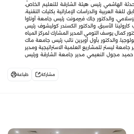
محدثة الهاشمي رئيس هيئة الشارقة للتعليم الخاص،
 للغة العربية والدراسات الإماراتية بكليات التقنية،
إسلامي، والدكتور جاك فيرمونت رئيس جامعة أوتاوا
كارولينا الأسبق، والدكتور الكسندر كوليشوف رئيس
ور كمال يوسف التومي المدير المشارك لمركز المياه
وجيا، والدكتور بأول أوبرين نائب رئيس جامعة ماك
ر جامعة ليستر للمشاريع العلمية الاستراتيجية ومدير
ر حميد مجول النعيمي مدير جامعة الشارقة ورئيس
مشاركة
طباعة