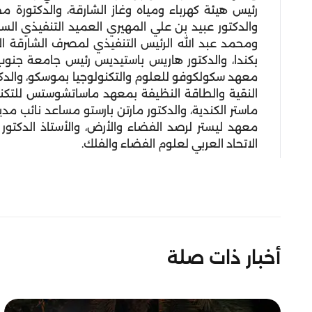
رئيس هيئة كهرباء ومياه وغاز الشارقة، والدكتورة 
والدكتور عبيد بن علي المهيري العميد التنفيذي السابق
ومحمد عبد الله الرئيس التنفيذي لمصرف الشارقة ال
بكندا، والدكتور هاريس باستيديس رئيس جامعة جنوب 
معهد سكولكوفو للعلوم والتكنولوجيا بموسكو، والدكت
النقية والطاقة النظيفة بمعهد ماساتشوستس للتكنول
ماستر الكندية، والدكتور مارتن بارستو مساعد نائب مدي
معهد ليستر لرصد الفضاء والأرض، والأستاذ الدكتو
الاتحاد العربي لعلوم الفضاء والفلك.
أخبار ذات صلة