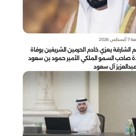
سطس 2026
 الشارقة يعزي خادم الحرمين الشريفين بوفاة
دة صاحب السمو الملكي الأمير حمود بن سعود
بدالعزيز آل سعود