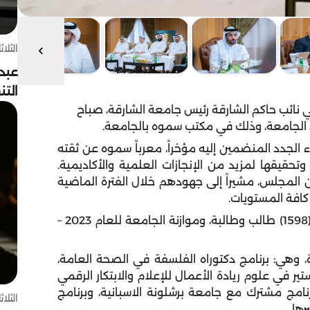
الثلاثاء 4 أغسط
عبد
الت
ائب حاكم الشارقة رئيس جامعة الشارقة، صباح
اء الجامعة، وذلك في مكتب سموه بالجامعة.
الجدد المنضمين إليه مؤخراً، معرباً سموه عن ثقته
قيقها لمزيد من الإنجازات العلمية والأكاديمية.
المجلس، مشيراً إلى جهودهم خلال الفترة الماضية
كافة المستويات.
واعتمد المجلس تخريج طلبة الجامعة البالغ عددهم (1598) طالب وطالبة، وموازنة الجامعة للعام 2023 –
ة، وهي: برنامج دكتوراه الفلسفة في الصحة العامة،
ير في علوم ريادة الأعمال للإعلام والابتكار الرقمي
امج مشترك مع جامعة برشلونة الاسبانية، وبرنامج
الثلاثاء 4 أغسط
ها.