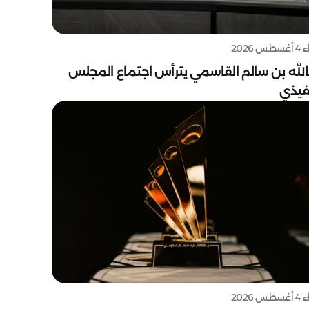
س 2026
الله بن سالم القاسمي يترأس اجتماع المجلس
نفيذي
س 2026