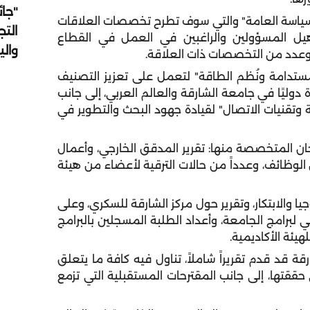
"جائ
سياسة العامة" والتي سوف تطرح تخصصات العلاقات
التج
تأهيل المسؤولين والراغبين في العمل في القطاع
وال
 وعدد من التخصصات ذات العلاقة.
ستدامة ونُظم الطاقة" لتعمل على تعزيز التصنيف
وليًا في جامعة الشارقة والعالم العربي، إلى جانب
ة وتقنيات الاتصال" لقيادة جهود البحث والتطوير في
جان المتخصصة منها: تقرير المدقق الخارجي، وأعمال
ن الوظائف، وعدداً من حالات الترقية لأعضاء من هيئة
ا والابتكار، وتقرير حول مركز الشارقة للسكري، وعلى
لي لبرامج الجامعة، وأعداد الطلبة المسجلين بالبرامج
يئة الأكاديمية.
 قد قدم تقريراً شاملاً، تناول فيه كافة ما يتعلق
ي حققتها، إلى جانب المقترحات المستقبلية التي تزمع