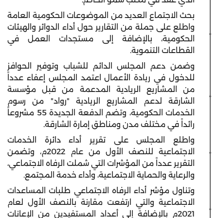
بحث الاجتماع العديد من الموضوعات الحكومية العامة
واطلع على جملة من التقارير حول أداء الدوائر والهيئات
الحكومية، بالإضافة إلى مستجدات العمل في
القطاعات التنموية.
وضمن دعم المجلس الدائم للشباب وتوفير الحوافز
للدخول في ريادة الأعمال اعتمد المجلس إعفاء عدداً
من المشاريع الريادية المدعمة من قبل مؤسسة
الشارقة لدعم المشاريع الريادية "رواد" من رسوم
الخدمات الحكومية، وتضم الدفعة الجديدة 55 مشروعاً
رائداً في مختلف مدن ومناطق إمارة الشارقة.
واطلع المجلس على تقرير أداء دائرة الخدمات
الاجتماعية للنصف الأول من عام 2022م، وتضمن
التقرير عدداً من المؤشرات التي شملت الرفاه الاجتماعي،
والرعاية والحماية الاجتماعية، وأداء خدمة المجتمع.
وتناول مؤشر أداء الرفاه الاجتماعي طلبات المساعدات
الاجتماعية والتي ارتفعت مقارنة بالنصف الأول لعام
2021م بالإضافة إلى أعداد المستفيدين من الإعانات