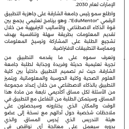
الإمارات لعام 2030.
واطلع سمو رئيس جامعة الشارقة على جاهزية التطبيق
الرقمي "EduMentor"، وهو برنامج تعليمي يجمع بين
قوة الذكاء الاصطناعي والأساليب الترفيهية من خلال
تقديم المعلومات بطريقة سهلة وتنافسية بهدف
تشجيع الطلبة على المشاركة وترسيخ المعلومات
وممارسة التطبيقات الافتراضية.
وتعرف سموه على ما يقدمه التطبيق من
تجربة تعليمية حديثة وفريدة وجذابة لطلبة جامعة
الشارقة، حيث تم تصميم التطبيق داخلياً بين كلية
العلوم الصحية وكلية الحوسبة والمعلوماتية، ويتميز
التطبيق بالذكاء الاصطناعي من خلال إعداد مجموعة
من الأسئلة لكل مساق أكاديمي نابعة من مادة هذا
المساق، وسيتمكن الطلبة من التفاعل مع التطبيق في
الوقت والمكان الذي يختارونه وسيحصلون على
ملاحظات شخصية حول أدائهم مع نسخة إلى عضو
هيئة التدريس الذي يُدرس المساق، والذي
بدوره سيعمل على معالجة أي نواقص في