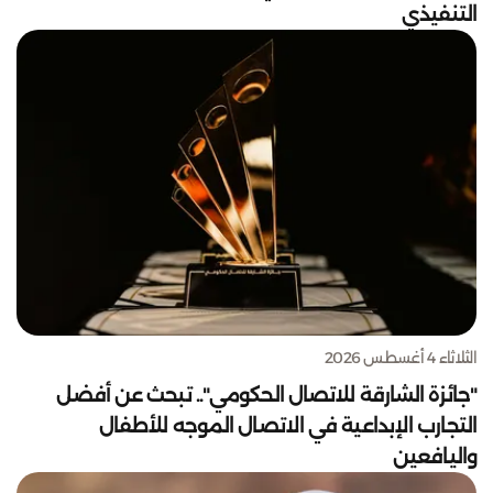
التنفيذي
الثلاثاء 4 أغسطس 2026
"جائزة الشارقة للاتصال الحكومي".. تبحث عن أفضل
التجارب الإبداعية في الاتصال الموجه للأطفال
واليافعين