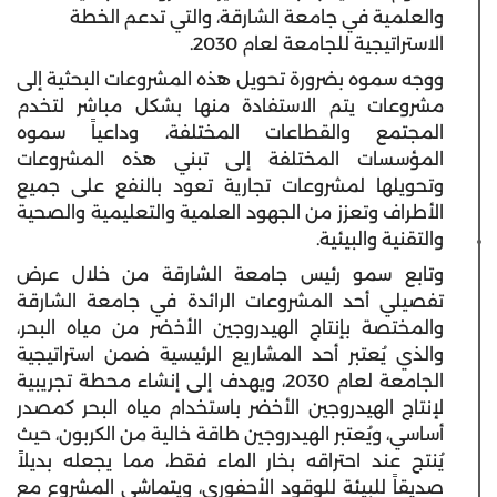
والعلمية في جامعة الشارقة، والتي تدعم الخطة
الاستراتيجية للجامعة لعام 2030.
ووجه سموه بضرورة تحويل هذه المشروعات البحثية إلى
مشروعات يتم الاستفادة منها بشكل مباشر لتخدم
المجتمع والقطاعات المختلفة، وداعياً سموه
المؤسسات المختلفة إلى تبني هذه المشروعات
وتحويلها لمشروعات تجارية تعود بالنفع على جميع
الأطراف وتعزز من الجهود العلمية والتعليمية والصحية
والتقنية والبيئية.
وتابع سمو رئيس جامعة الشارقة من خلال عرض
تفصيلي أحد المشروعات الرائدة في جامعة الشارقة
والمختصة بإنتاج الهيدروجين الأخضر من مياه البحر،
والذي يُعتبر أحد المشاريع الرئيسية ضمن استراتيجية
الجامعة لعام 2030، ويهدف إلى إنشاء محطة تجريبية
لإنتاج الهيدروجين الأخضر باستخدام مياه البحر كمصدر
أساسي، ويُعتبر الهيدروجين طاقة خالية من الكربون، حيث
يُنتج عند احتراقه بخار الماء فقط، مما يجعله بديلاً
صديقاً للبيئة للوقود الأحفوري، ويتماشى المشروع مع