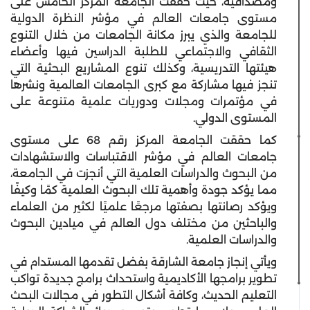
ومصداقية، حيث حققت الجامعة المركز الخامس على
مستوى جامعات العالم في مؤشر النظرة الدولية
للجامعة والذي يبرز مكانة الجامعات من خلال التنوع
الثقافي والاجتماعي للطلبة الدراسين فيها وأعضاء
هيئتها التدريسية، وكذلك تنوع المشاريع البحثية التي
تنجز فيها مشاركة مع كبرى الجامعات العالمية ونشرها
في مؤتمرات ومجلات ودوريات علمية متنوعة على
المستوى الدولي.
كما حققت الجامعة المركز رقم 68 على مستوى
جامعات العالم في مؤشر الاقتباسات والاستشهادات
من البحوث والدراسات العلمية التي أنجزت في الجامعة،
مما يؤكد جودة وأهمية تلك البحوث العلمية كمًا وكيفًا
ويؤكد رصانتها بصفتها مرجعًا علميًا لكثير من العلماء
والباحثين من مختلف دول العالم في ميادين البحوث
والدراسات العلمية.
ويأتي إنجاز جامعة الشارقة بفضل تقدمها المستدام في
تطوير برامجها الأكاديمية واستحداث برامج جديدة تواكب
التعليم الحديث، وكافة أشكال التطور في مجالات البحث