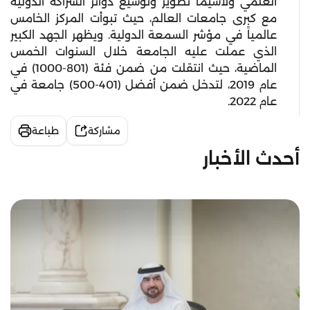
العلمي ولاسيما تطوير وتوسيع دوائر الشراكة الدولية
مع كبرى جامعات العالم، حيث تبوأت المركز الخامس
عالمياً في مؤشر السمعة الدولية. ويظهر الجهد الكبير
الذي عملت عليه الجامعة خلال السنوات الخمس
الماضية، حيث انتقلت من ضمن فئة (801-1000) في
عام 2019، لتدخل ضمن أفضل (401-500) جامعة في
عام 2022.
مشاركة
طباعة
أحدث الأخبار