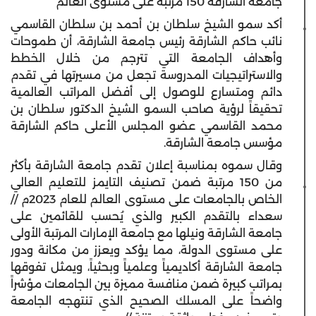
جامعة الشارقة 150 مرتبة على مستوى العالم
أكد سمو الشيخ سلطان بن أحمد بن سلطان القاسمي
نائب حاكم الشارقة رئيس جامعة الشارقة، أن طموحات
وأهداف الجامعة التي تترجم من خلال الخطط
والاستراتيجيات المدروسة تجعل من مسيرتها في تقدم
دائم ومتسارع للوصول إلى أفضل المراتب العالمية
تحقيقاً لرؤية صاحب السمو الشيخ الدكتور سلطان بن
محمد القاسمي عضو المجلس الأعلى حاكم الشارقة
مؤسس جامعة الشارقة.
وقال سموه بمناسبة إعلان تقدم جامعة الشارقة بأكثر
من 150 مرتبة ضمن تصنيف التايمز للتعليم العالي
الخاص بالجامعات على مستوى العالم للعام 2023م //
سعداء بالتقدم الكبير والذي يُحسب للقائمين على
جامعة الشارقة ونيلها مع جامعة الإمارات المرتبة الأولى
على مستوى الدولة، مما يؤكد ويعزز من مكانة ودور
جامعة الشارقة أكاديمياً وعلمياً وبحثياً، ويمثل تفوقها
بمراتب كبيرة ضمن منافسة مميزة بين الجامعات مؤشراً
واضحاً على المسلك الصحيح الذي تنتهجه الجامعة