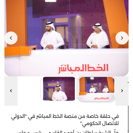
في حلقة خاصة من منصة الخط المباشر في "الدولي
للاتصال الحكومي"
حلّ الشيخ سلطان بن أحمد القاسمي، رئيس مجلس