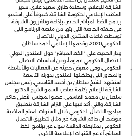
الشارقة للإعلام، وسعادة طارق سعيد علاي، مدير
المكتب الإعلامي لحكومة الشارقة، ضيوفاً على استديو
برنامج الخط المباشر الخاص بإذاعة وتلفزيون الشارقة،
في حلقته الخاصة التي بثها من منصة البرنامج التي
توسطت قاعات المنتدى الدولي للاتصال
الحكومي2020، وقدمها الإعلامي أحمد سلطان.
ودار الحديث على "الخط المباشر" حول المنتدى الدولي
للاتصال الحكومي عموماً، وعن أساسيات الاتصال
الحكومي، وفي معرض حديثه عن الفعاليات والأنشطة
والمحاور التي يحتضنها المنتدى بدورته التاسعة
استشهد الشيخ سلطان بن أحمد القاسمي، رئيس مجلس
الشارقة للإعلام بكلمة صاحب السمو الشيخ الدكتور
سلطان بن محمد القاسمي، عضو المجلس الأعلى حاكم
الشارقة، والتي أكد فيها على التزام الشارقة بتطبيق
مبادئ الاتصال الحكومي خلال السنوات العشر الماضية،
موضحاً أن حاكم الشارقة خير مثال لتطبيق الاتصال
الحكومي بمتابعته الدائمة سواء عبر برنامج الخط
المباشر، أو عبر القنوات الإعلامية الأخرى.