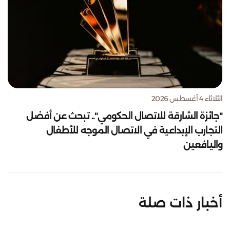
الثلاثاء 4 أغسطس 2026
"جائزة الشارقة للاتصال الحكومي".. تبحث عن أفضل
التجارب الإبداعية في الاتصال الموجه للأطفال
واليافعين
أخبار ذات صلة