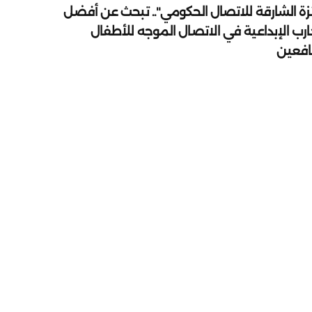
زة الشارقة للاتصال الحكومي".. تبحث عن أفضل
ارب الإبداعية في الاتصال الموجه للأطفال
يافعين