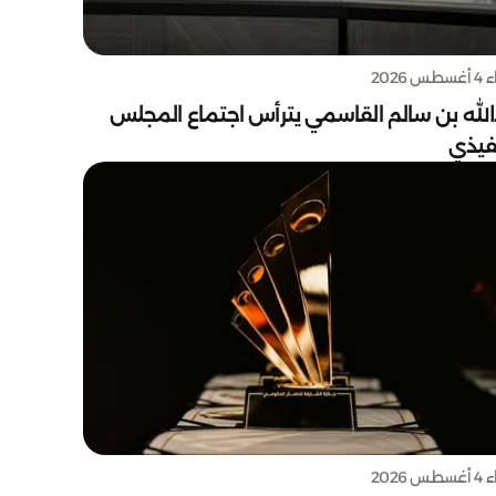
س 2026
الله بن سالم القاسمي يترأس اجتماع المجلس
نفيذي
س 2026