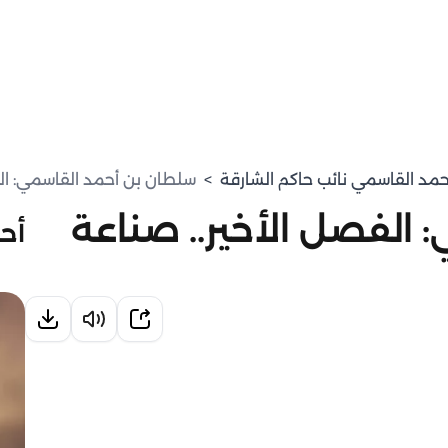
حمد القاسمي نائب حاكم الشارقة
>
سلطان بن أحمد القاسمي: الف
الفصل الأخير.. صناعة
أحد