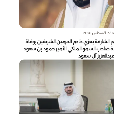
سطس 2026
 الشارقة يعزي خادم الحرمين الشريفين بوفاة
دة صاحب السمو الملكي الأمير حمود بن سعود
بدالعزيز آل سعود