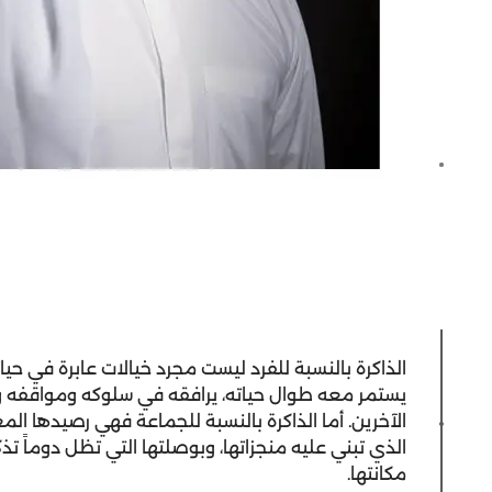
الذاكرة بالنسبة للفرد ليست مجرد خيالات عابرة في ح
يستمر معه طوال حياته، يرافقه في سلوكه ومواقفه وق
الآخرين. أما الذاكرة بالنسبة للجماعة فهي رصيدها المعن
الذي تبني عليه منجزاتها، وبوصلتها التي تظل دوماً
مكانتها.