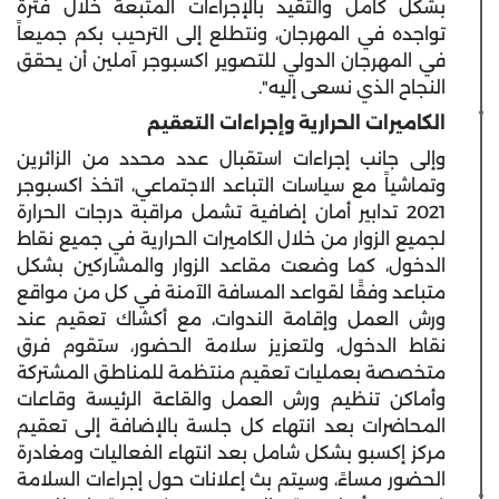
بشكل كامل والتقيد بالإجراءات المتبعة خلال فترة
تواجده في المهرجان، ونتطلع إلى الترحيب بكم جميعاً
في المهرجان الدولي للتصوير اكسبوجر آملين أن يحقق
النجاح الذي نسعى إليه".
الكاميرات الحرارية وإجراءات التعقيم
وإلى جانب إجراءات استقبال عدد محدد من الزائرين
وتماشياً مع سياسات التباعد الاجتماعي، اتخذ اكسبوجر
2021 تدابير أمان إضافية تشمل مراقبة درجات الحرارة
لجميع الزوار من خلال الكاميرات الحرارية في جميع نقاط
الدخول، كما وضعت مقاعد الزوار والمشاركين بشكل
متباعد وفقًا لقواعد المسافة الآمنة في كل من مواقع
ورش العمل وإقامة الندوات، مع أكشاك تعقيم عند
نقاط الدخول، ولتعزيز سلامة الحضور، ستقوم فرق
متخصصة بعمليات تعقيم منتظمة للمناطق المشتركة
وأماكن تنظيم ورش العمل والقاعة الرئيسة وقاعات
المحاضرات بعد انتهاء كل جلسة بالإضافة إلى تعقيم
مركز إكسبو بشكل شامل بعد انتهاء الفعاليات ومغادرة
الحضور مساءً، وسيتم بث إعلانات حول إجراءات السلامة