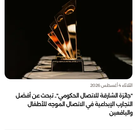
الثلاثاء 4 أغسطس 2026
"جائزة الشارقة للاتصال الحكومي".. تبحث عن أفضل
التجارب الإبداعية في الاتصال الموجه للأطفال
واليافعين