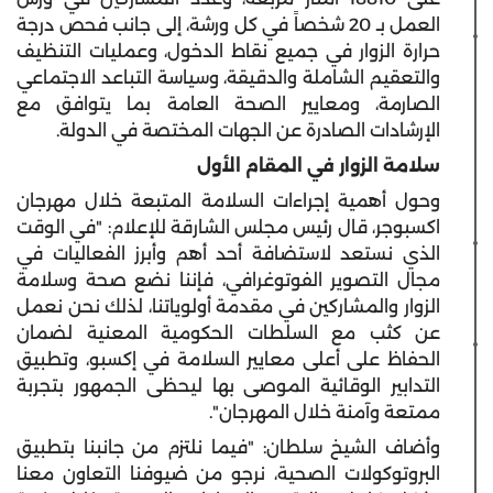
العمل بـ 20 شخصاً في كل ورشة، إلى جانب فحص درجة
حرارة الزوار في جميع نقاط الدخول، وعمليات التنظيف
والتعقيم الشاملة والدقيقة، وسياسة التباعد الاجتماعي
الصارمة، ومعايير الصحة العامة بما يتوافق مع
الإرشادات الصادرة عن الجهات المختصة في الدولة.
سلامة الزوار في المقام الأول
وحول أهمية إجراءات السلامة المتبعة خلال مهرجان
اكسبوجر، قال رئيس مجلس الشارقة للإعلام: "في الوقت
الذي نستعد لاستضافة أحد أهم وأبرز الفعاليات في
مجال التصوير الفوتوغرافي، فإننا نضع صحة وسلامة
الزوار والمشاركين في مقدمة أولوياتنا، لذلك نحن نعمل
عن كثب مع السلطات الحكومية المعنية لضمان
الحفاظ على أعلى معايير السلامة في إكسبو، وتطبيق
التدابير الوقائية الموصى بها ليحظى الجمهور بتجربة
ممتعة وآمنة خلال المهرجان".
وأضاف الشيخ سلطان: "فيما نلتزم من جانبنا بتطبيق
البروتوكولات الصحية، نرجو من ضيوفنا التعاون معنا