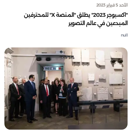
الأحد 5 فبراير 2023
"اكسبوجر 2023" يطلق "المنصة X" للمحترفين
المبدعين في عالم التصوير
null