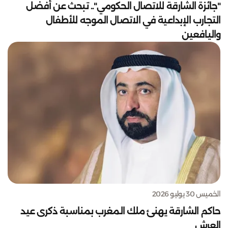
"جائزة الشارقة للاتصال الحكومي".. تبحث عن أفضل
التجارب الإبداعية في الاتصال الموجه للأطفال
واليافعين
الخميس 30 يوليو 2026
حاكم الشارقة يهنئ ملك المغرب بمناسبة ذكرى عيد
العرش