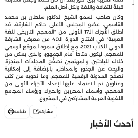
قبلةً للثقافة واللغة ولكل أهل العلم.
وكان صاحب السمو الشيخ الدكتور سلطان بن محمد
القاسمي، عضو المجلس الأعلى حاكم الشارقة، قد
أطلق الأجزاء الـ17 الأولى من "المعجم التاريخي للغة
العربية" في افتتاح الدورة الـ40 من معرض الشارقة
الدولي للكتاب 2021، مع إطلاق سموه الموقع الرسمي
للمعجم، ليكون متاحاً أمام الجمهور، والذي يمكن من
خلاله للباحثين والمهتمين تصفُّح المجلدات المنجزة،
والبحث عن الجذور والمداخل، بالإضافة إلى إمكانية
تصفُّح المدونة الرقمية للمعجم، وما تحويه من كتب
وعناوين تم الاعتماد عليها لإعداد الأجزاء الأولى من
المعجم، وأسماء المحررين والخبراء ورؤساء المجامع
اللغوية العربية المشاركين في المشروع.
مشاركة
طباعة
أحدث الأخبار