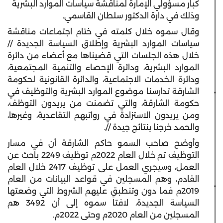
كبار مسؤولي الإمارة لمناقشة سياسات الموارد البشرية
وذلك في دارة الدكتور سلطان القاسمي.
وقال سموه خلال كلمته في ختام اجتماعات مناقشة
سياسات الموارد البشرية وإطلاق السياسة الجديدة //
خلال هذه الجلسات التي قضيناها مع أعضاء من دائرة
الموارد البشرية، ودائرة الإحصاء والتنمية المجتمعية،
ودائرة الخدمات الاجتماعية، والدائرة القانونية لحكومة
الشارقة تدارسنا موضوع الموارد البشرية والتوظيف في
حكومة الشارقة، والتي تضمنت من يريدون التوظف،
ومن يريدون الاستزادة في رواتبهم التقاعدية، وغيرها،
والحمد خرجنا بنتائج جيدة //.
وأوضح صاحب السمو حاكم الشارقة أن في مسار
التوظيف تم خلال العام 2022م توظيف 2249 باحث عن
العمل، وسيجري العمل على توظيف 2417 خلال العام
القادم، وهم المسجلين في قواعد البيانات من العام
2019م فما دون وتنطبق عليهم الشروط التي وضعتها
السياسة الجديدة، لافتاً سموه إلى أن 3492 هم
المسجلين من العام 2020م وحتى 2022م.