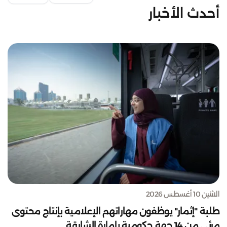
أحدث الأخبار
الاثنين 10 أغسطس 2026
طلبة "إثمار" يوظفون مهاراتهم الإعلامية بإنتاج محتوى
مرئي من 14 جهة حكومية بإمارة الشارقة