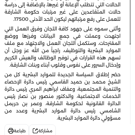
الحالات التي تتطلب الإعانة أو غيرها، بالإضافة إلى دراسة
حالات المتقاعدين على غير مرتبات حكومة الشارقة
للعمل على رفع مرتباتهم ليكون الحد الأدنى 17500.
وأثنى سموه على جهود كافة اللجان وفرق العمل التي
اجتهدت وعملت في جمع البيانات وفرزها ووضع
المقترحات، وستكمل اللجان العمل والاجتهاد مع ملف
الموارد البشرية والتوظيف، راجياً من الله عز وجل أن
تسهم هذه القرارات في توفير الوظائف والعيش الكريم
وإدخال السرور على نفوس وقلوب أبناء وبنات الشارقة.
حضر إطلاق السياسة الجديدة للموارد البشرية كل من
الشيخ محمد بن حميد القاسمي رئيس دائرة الإحصاء
والتنمية المجتمعية، وعفاف ابراهيم المري رئيس دائرة
الخدمات الاجتماعية، والدكتور منصور بن نصار رئيس
الدائرة القانونية لحكومة الشارقة، وعمر بن حريمل
الشامسي رئيس دائرة الموارد البشرية وعدد من
مسؤولي دائرة الموارد البشرية.
مشاركة
طباعة