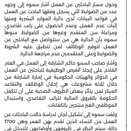
وحول مسار الباحثين عن العمل أشار سموه إلى وجود
عدد من الضوابط التي يسجل وفقها الباحث عن العمل
في قواعد البيانات لدى دائرة الموارد البشرية ومنها
إثبات عدم العمل، وعدم الحصول على راتب تقاعدي،
ومراعاة سن المتقدم وغيرها من الضوابط، منوهاً
سموه بأن الدائرة هي من ستتواصل مع الباحثين عن
العمل لتوفير الوظائف لمن تنطبق عليه الشروط
والضوابط وعلى المتقدمين عدم مراجعة الدائرة.
وأشار صاحب السمو حاكم الشارقة إلى العمل في العام
القادم على إيجاد الفرص الوظيفية للباحثين عن العمل
في الدوائر والهيئات الحكومية في إمارة الشارقة من
خلال ثلاثة مشروعات هي إحلال الوظائف، والتقاعد
المبكر لمن يتأثر ببعض الظروف الصحية على أن تتكفل
الحكومة بالفروق المالية للراتب التقاعدي، واستبدال
الموظفين الغير منتجين بالكفاءات.
ولفت سموه إلى تشكيل لجان لدراسة حالات الباحثات عن
العمل من النساء الذين تقدم بهن العمر وهن 1700
حالة، سيتم النظر في ظروفهن وأوضاعهن للتدخل في