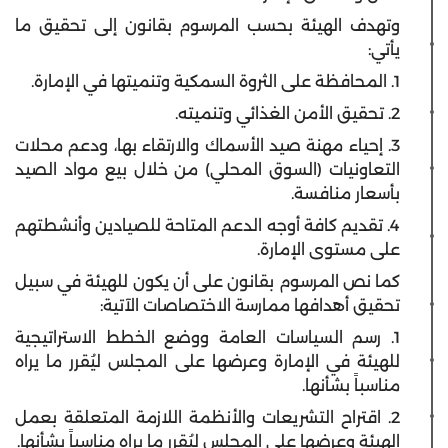
وتهدف الهيئة بحسب المرسوم بقانون إلى تحقيق ما
يأتي:
1. المحافظة على الثروة السمكية وتنميتها في الإمارة.
2. تحقيق الأمن الغذائي وتنميته.
3. إحياء مهنة صيد الأسماك والارتقاء بها، ودعم محلات
التعاونيات (السوق المحلي) من خلال بيع مواد الصيد
بأسعار منافسة.
4. تقديم كافة أوجه الدعم المتاحة للصيادين وأنشطتهم
على مستوى الإمارة.
كما نص المرسوم بقانون على أن يكون للهيئة في سبيل
تحقيق أهدافها ممارسة الاختصاصات الآتية:
1. رسم السياسات العامة ووضع الخطط الاستراتيجية
للهيئة في الإمارة وعرضها على المجلس ليُقرر ما يراه
مناسباً بشأنها.
2. اقتراح التشريعات والأنظمة اللازمة المتعلقة بعمل
الهيئة وعرضها على المجلس ليُقرر ما يراه مناسباً بشأنها.