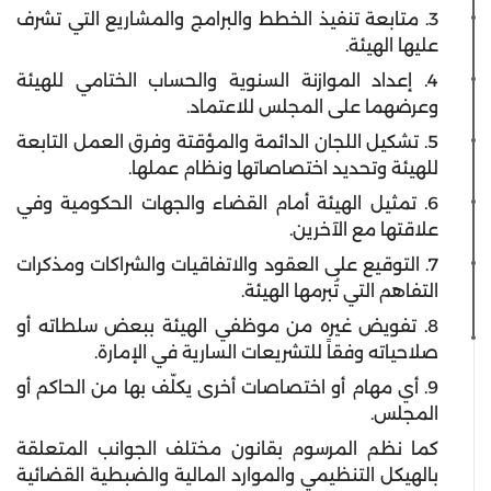
3. متابعة تنفيذ الخطط والبرامج والمشاريع التي تشرف
عليها الهيئة.
4. إعداد الموازنة السنوية والحساب الختامي للهيئة
وعرضهما على المجلس للاعتماد.
5. تشكيل اللجان الدائمة والمؤقتة وفرق العمل التابعة
للهيئة وتحديد اختصاصاتها ونظام عملها.
6. تمثيل الهيئة أمام القضاء والجهات الحكومية وفي
علاقتها مع الآخرين.
7. التوقيع على العقود والاتفاقيات والشراكات ومذكرات
التفاهم التي تُبرمها الهيئة.
8. تفويض غيره من موظفي الهيئة ببعض سلطاته أو
صلاحياته وفقاً للتشريعات السارية في الإمارة.
9. أي مهام أو اختصاصات أخرى يكلّف بها من الحاكم أو
المجلس.
كما نظم المرسوم بقانون مختلف الجوانب المتعلقة
بالهيكل التنظيمي والموارد المالية والضبطية القضائية