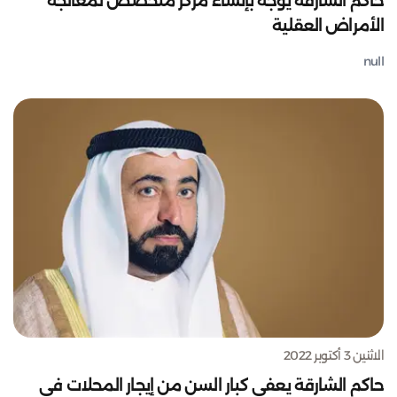
حاكم الشارقة يوجه بإنشاء مركز متخصص لمعالجة
الأمراض العقلية
null
الاثنين 3 أكتوبر 2022
حاكم الشارقة يعفي كبار السن من إيجار المحلات في