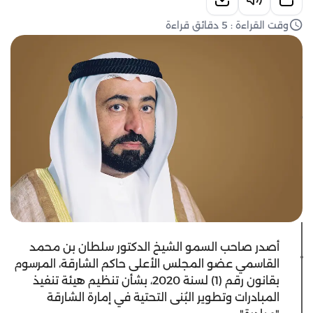
وقت القراءة : 5 دقائق قراءة
أصدر صاحب السمو الشيخ الدكتور سلطان بن محمد
القاسمي عضو المجلس الأعلى حاكم الشارقة، المرسوم
بقانون رقم (1) لسنة 2020، بشأن تنظيم هيئة تنفيذ
المبادرات وتطوير البُنى التحتية في إمارة الشارقة