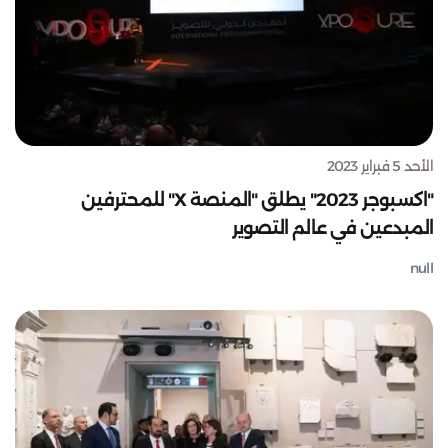
الأحد 5 فبراير 2023
"اكسبوجر 2023" يطلق "المنصة X" للمحترفين
المبدعين في عالم التصوير
null