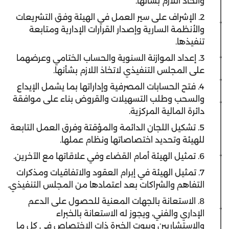
واتخاذ اللازم بشأنها.
2. الإشراف على سير العمل في الهيئة وفق التشريعات
والأنظمة السارية وإصدار القرارات الإدارية ومتابعة
تنفيذها.
3. إعداد الموازنة السنوية والحساب الختامي وعرضهما
على المجلس التنفيذي لاتخاذ اللازم بشأنها.
4. فتح الحسابات المصرفية وإداراتها بما يشمل الإيداع
والسحب وطلب التسهيلات والقروض بناء على موافقة
دائرة المالية المركزية.
5. تشكيل اللجان الدائمة والمؤقتة وفرق العمل التابعة
للهيئة وتحديد اختصاصاتها ونظام عملها.
6. تمثيل الهيئة أمام القضاء وفي علاقاتها مع الآخرين.
7. تمثيل الهيئة في إبرام العقود والاتفاقيات ومذكرات
التفاهم والشراكات بعد اعتمادها من المجلس التنفيذي.
8. الاستعانة بالجهات المعنية للحصول على الدعم
الإداري والفني، ويجوز له الاستعانة بالخبراء
والاستشاريين وبيوت الخبرة ذات الاختصاص في كل ما