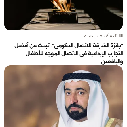
الثلاثاء 4 أغسطس 2026
"جائزة الشارقة للاتصال الحكومي".. تبحث عن أفضل
التجارب الإبداعية في الاتصال الموجه للأطفال
واليافعين