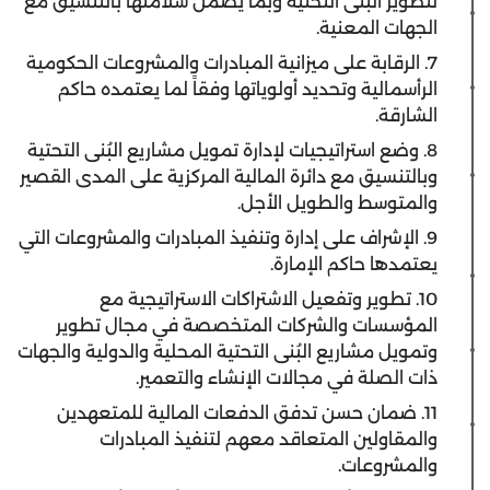
لتطوير البُنى التحتية وبما يضمن سلامتها بالتنسيق مع
الجهات المعنية.
7. الرقابة على ميزانية المبادرات والمشروعات الحكومية
الرأسمالية وتحديد أولوياتها وفقاً لما يعتمده حاكم
الشارقة.
8. وضع استراتيجيات لإدارة تمويل مشاريع البُنى التحتية
وبالتنسيق مع دائرة المالية المركزية على المدى القصير
والمتوسط والطويل الأجل.
9. الإشراف على إدارة وتنفيذ المبادرات والمشروعات التي
يعتمدها حاكم الإمارة.
10. تطوير وتفعيل الاشتراكات الاستراتيجية مع
المؤسسات والشركات المتخصصة في مجال تطوير
وتمويل مشاريع البُنى التحتية المحلية والدولية والجهات
ذات الصلة في مجالات الإنشاء والتعمير.
11. ضمان حسن تدفق الدفعات المالية للمتعهدين
والمقاولين المتعاقد معهم لتنفيذ المبادرات
والمشروعات.