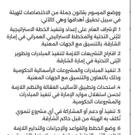
ووضع المرسوم بقانون جملة من الاختصاصات للهيئة
في سبيل تحقيق أهدافها وهي كالآتي:
1. الإشراف العام على إعداد وتنفيذ الخطة الاستراتيجية
للبُنى التحتية والمخطط الاستراتيجي العمراني في إمارة
الشارقة، بالتنسيق مع الجهات المعنية.
2. اقتراح التشريعات اللازمة لتنفيذ المبادرات وتطوير
البُنى التحتية في إمارة الشارقة.
3. تنفيذ المبادرات والمشروعات الرأسمالية الحكومية
وذلك بالتعاون والتنسيق مع الجهات المعنية.
4. استحداث وتطبيق الأساليب الفعّالة والنظم اللازمة
لحسن استغلال موارد الإمارة في تنفيذ المبادرات
والمشروعات الحكومية.
5. تنفيذ أو دعم أو المشاركة في أي مشروع تنموي
تُكلف به الهيئة من قبل حاكم الشارقة.
6. وضع الخطط والقواعد والإجراءات والتدابير اللازمة