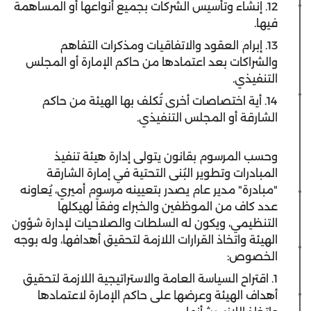
12. إنشاء وتأسيس الشركات بجميع أنواعها أو المساهمة
فيها.
13. إبرام العقود والاتفاقيات ومذكرات التفاهم
والشراكات بعد اعتمادها من حاكم الإمارة أو المجلس
التنفيذي.
14. أية اختصاصات أخرى تُكلف بها الهيئة من حاكم
الشارقة أو المجلس التنفيذي.
وحسب المرسوم بقانون يتولى إدارة هيئة تنفيذ
المبادرات وتطوير البُنى التحتية في إمارة الشارقة
"مبادرة" مدير عام يصدر بتعيينه مرسوم أميري، يُعاونه
عدد كاف من الموظفين والخبراء وفقاً لهيكلها
التنظيمي، ويكون له السلطات والصلاحيات لإدارة شؤون
الهيئة واتخاذ القرارات اللازمة لتحقيق أهدافها، وله بوجه
الخصوص:
1. اقتراح السياسة العامة والاستراتيجية اللازمة لتحقيق
أهداف الهيئة وعرضها على حاكم الإمارة لاعتمادها