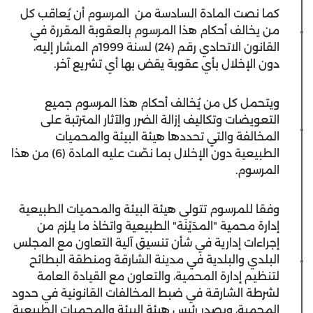
كما نصت المادة السادسة من المرسوم أن يُعاقب كل
من يخالف أحكام هذا المرسوم بالعقوبة المقررة في
القانون الاتحادي رقم (24) لسنة 1999م المشار إليه،
دون الإخلال بأي عقوبة يقض بها أي تشريع آخر.
ويتحمل كل من يُخالف أحكام هذا المرسوم جميع
التعويضات وتكاليف إزالة الضرر والآثار المترتبة على
المخالفة والتي تحددها هيئة البيئة والمحميات
الطبيعية دون الإخلال بما نصّت عليه المادة (6) من هذا
المرسوم.
وفقا للمرسوم تتولى هيئة البيئة والمحميات الطبيعية
إدارة محمية "المدَيْنَة" الطبيعية واتخاذ ما يلزم من
إجراءات إدارية في شأن تنسيق آلية التعاون مع المجلس
البلدي والبلدية في مدينة الشارقة ومنطقة البطائح
لتنظيم إدارة المحمية، والتعاون مع القيادة العامة
لشرطة الشارقة في ضبط المخالفات القانونية في حدود
المحمية، ويصدر رئيس هيئة البيئة والمحميات الطبيعية