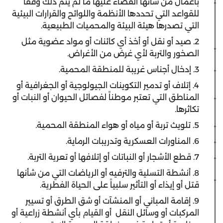
بأعمال من شأنها القضاء عليها ما لم يتم ذلك وفقاً
للقواعد التي تحددها الأنظمة واللوائح والقرارات البيئية
التي تصدرها هيئة البيئة والمحميات الطبيعية.
2. صيد أو نقل أو أخذ أي كائنات أو مواد عضوية مثل
الصخور والتربة لأي غرض من الأغراض.
3. إدخال أجناس غريبة للمنطقة المحمية.
4. إتلاف أو تدمير التكوينات الجيولوجية أو الجغرافية أو
المناطق التي تعتبر موطناً لفصائل الحيوان أو النبات أو
تكاثرها.
5. تلويث تربة أو مياه أو هواء المنطقة المحمية.
6. المناورات العسكرية وتدريبات الرماية.
7. قطع الأشجار أو النباتات أو إتلافها أو تعرية التربة.
8. أنشطة التسلية والترفيه أو الرياضات التي من شأنها
قتل أو إيذاء أو التأثير سلبياً على الحياة الفطرية.
9. إقامة المباني أو المنشآت أو شق الطرق أو تسيير
المركبات أو وسائل النقل أو القيام بأي أنشطة زراعية أو