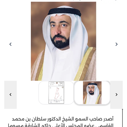
أصدر صاحب السمو الشيخ الدكتور سلطان بن محمد
القاسمي عضو المجلس الأعلى حاكم الشارقة مرسوما