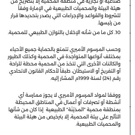
صناعية أو تجارية في منطقة المحمية إلا بتصريح من
هيئة البيئة والمحميات الطبيعية في الإمارة وفقاً
للشروط والقواعد والإجراءات التي يصدر بتحديدها قرار
من رئيسها.
10. كل ما من شأنه الإخلال بالتوازن الطبيعي للمحمية.
وحسب المرسوم الأميري تتمتع بالحماية جميع الأحياء
بمختلف أنواعها المتواجدة في المحمية وكذلك الطيور
والكائنات الأخرى التي تتخذ من المحمية محطة للراحة
أو التفريخ أو الاستيطان، طبقاً لأحكام القانون الاتحادي
رقم (24) لسنة 1999م المشار إليه.
ووفقا لمواد المرسوم الأميري لا يجوز ممارسة أي
أنشطة أو تصرفات أو أعمال في المناطق المحيطة
بمنطقة محمية "المدَيْنَة" الطبيعية إذا كان من شأنها
التأثير على بيئة المحمية، إلا بترخيص من هيئة البيئة
والمحميات الطبيعية.