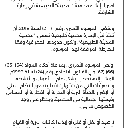
أميريا بإنشاء محمية "المدينة" الطبيعية في إمارة
الشارقة.
ويقضي المرسوم الأميري رقم
)
2
(
لسنة 2018، أن
تُنشأ في الإمارة محمية طبيعية تسمى:
"محمية
المدَيْنَة الطبيعية"، وتكون حدودها الجغرافية وفقاً
للخارطة المرافقة لهذا المرسوم.
ونص المرسوم الأميري : بمراعاة أحكام المواد (64) (65)
(66) (67) من القانون الاتحادي رقم (24) لسنة 1999م
المشار إليه، تُحظر – بشكل عام – الأعمال والأنشطة
والتصرفات التي من شأنها إتلاف أو تدهور النظام البيئي
أو الإضرار بالحياة البرية أو البحرية أو الفطرية أو المساس
بقيمتها الجمالية في المحمية، ويحظر على وجه
الخصوص ما يلي:
1. صيد أو نقل أو قتل أو إيذاء الكائنات البرية أو القيام