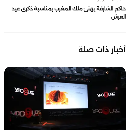
حاكم الشارقة يهنئ ملك المغرب بمناسبة ذكرى عيد
العرش
أخبار ذات صلة