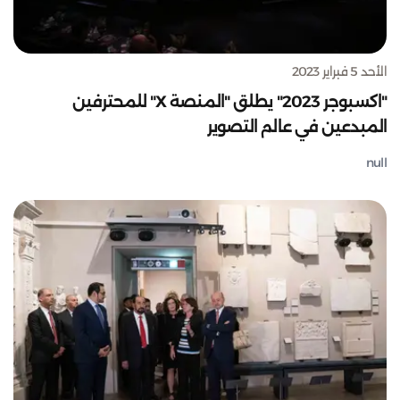
الأحد 5 فبراير 2023
"اكسبوجر 2023" يطلق "المنصة X" للمحترفين
المبدعين في عالم التصوير
null