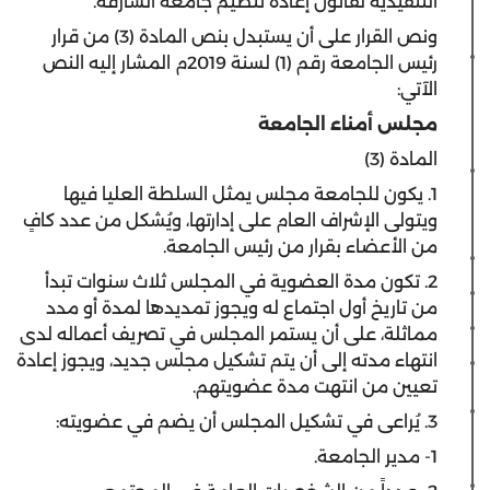
التنفيذية لقانون إعادة تنظيم جامعة الشارقة.
ونص القرار على أن يستبدل بنص المادة (3) من قرار
رئيس الجامعة رقم (1) لسنة 2019م المشار إليه النص
الآتي:
مجلس أمناء الجامعة
المادة (3)
1. يكون للجامعة مجلس يمثل السلطة العليا فيها
ويتولى الإشراف العام على إدارتها، ويُشكل من عدد كافٍ
من الأعضاء بقرار من رئيس الجامعة.
2. تكون مدة العضوية في المجلس ثلاث سنوات تبدأ
من تاريخ أول اجتماع له ويجوز تمديدها لمدة أو مدد
مماثلة، على أن يستمر المجلس في تصريف أعماله لدى
انتهاء مدته إلى أن يتم تشكيل مجلس جديد، ويجوز إعادة
تعيين من انتهت مدة عضويتهم.
3. يُراعى في تشكيل المجلس أن يضم في عضويته:
1- مدير الجامعة.