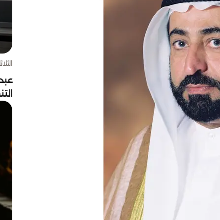
الثلاثاء 4 أغسط
عبد
الت