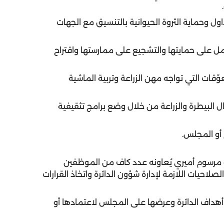
اول وحماية الثروة الحيوانية بالتنسيق مع الجهات
لعمل على حمايتها والتشجيع على ممارستها واقتراح
ّقات التي تواجه مهن الزراعة وتربية الماشية
 البيطرة والزراعة من خلال وضع برامج تثقيفية
ه مرسوم أميري يُعاونه عدد كاف من الموظفين
صلاحيات اللازمة لإدارة شؤون الدائرة واتخاذ القرارات
يق أهداف الدائرة وعرضها على المجلس لاعتمادها أو