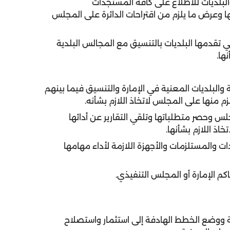
البلديات للاطلاع على كافة المستجدات
ا وعرض ما يلزم من اقتراحات الدائرة على المجلس
تي تقدمها البلديات بالتنسيق مع المجالس البلدية
ها.
والبلديات المعنية في الإمارة والتنسيق فيما بينهم
م منها على المجلس لاتخاذ اللازم بشأنه.
جلس وحصر متطلباتها وتلقي التقارير عن أدائها
خاذ اللازم بشأنها.
دات والمستلزمات والأجهزة اللازمة لأداء مهامها
عية ووضع الخطط الهادفة إلى استثمار واستصلاح