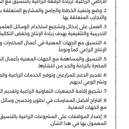
الأراضي الزراعية، لزيادة الرقعة الزراعية بالتنسيق مع ا
2. وضع وتنفيذ الخطط والبرامج والمشاريع المتعلقة بتن
والتجارب المتعلقة بها.
3. العمل على إدخال وتشجيع استخدام الوسائل العلمية
التدريبية والتثقيفية بهدف زيادة الإنتاج وخفض التكاليف
4. التنسيق مع الجهات المعنية في أعمال المختبرات و
الإنتاج الزراعي كماً ونوعاً.
5. التنسيق والمساهمة مع الجهات المعنية بأعمال الح
المضرة بالزراعة والحد من انتشارها.
6. تقديم الدعم للمزارعين وتوفير الخدمات الزراعية وا
ونشر الوعي لديهم.
7. تشجيع إقامة الجمعيات التعاونية الزراعية وتقديم التسهيلات لها بالتنسيق مع الجهات المعنية.
8. اقتراح أفضل الممارسات في تطوير وتحسين وسائل ا
مع الجهات المعنية.
9. إصدار الموافقات على المشروعات الزراعية بالتنسي
المعمول بها في هذا الشأن.