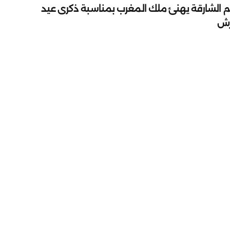
م الشارقة يهنئ ملك المغرب بمناسبة ذكرى عيد
رش