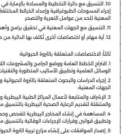
10. التنسيق مع دائرة التخطيط والمساحة بالإمارة 
إجراء المسوحات الطبوغرافية وإعداد الخرائط المختلفة
المعنية للحد من عوامل التعرية والتصحر.
11. التنسيق مع الجهات المعنية في تحقيق برامج وأهداف الأمن الغذائي.
12. أية مهام أو اختصاصات أخرى تُكلف بها الدائرة من حاكم الإمارة أو المجلس التنفيذي.
ثالثاً: الاختصاصات المتعلقة بالثروة الحيوانية:
1. اقتراح الخطط العامة ووضع البرامج والمشروعات اللا
الوسائل العلمية وتطبيق الأساليب المتطورة والتقنيات
2. إجراء الدراسات والبحوث المتعلقة بالثروة الحيوانية
الجهات المعنية.
3. الإشراف والمتابعة لأعمال المراكز الطبية البيطري
والمتنقلة لتقديم الرعاية الصحية البيطرية بالتنسيق م
4. المساهمة في إنشاء المحاجر البيطرية للفحص وحماي
وتطبيق قوانين وقرارات الإجراءات الوقائية بالتنسيق م
5. إصدار الموافقات على إنشاء مزارع تربية الثروة الحي