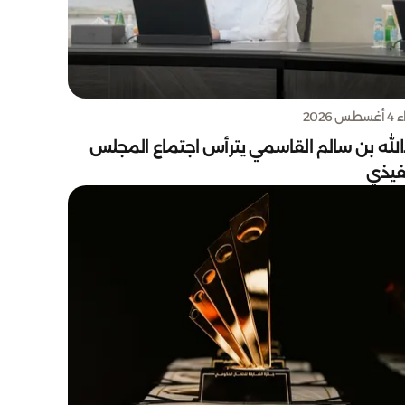
س 2026
الله بن سالم القاسمي يترأس اجتماع المجلس
نفيذي