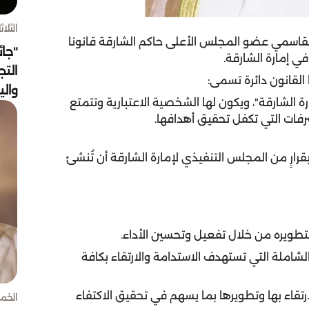
الثلاثاء 4 أغسط
قاسمي عضو المجلس الأعلى حاكم الشارقة قانونا
"جائ
في إمارة الشارقة.
التج
وال
ارة الشارقة"، ويكون لها الشخصية الاعتبارية وتتمتع
صرفات التي تكفل تحقيق أهدافها.
قرارٍ من المجلس التنفيذي لإمارة الشارقة أن تُنشئ
ة الشاملة التي تستهدف الاستدامة والارتقاء بكافة
الارتقاء بها وتطويرها بما يسهم في تحقيق الاكتفاء
الخميس 30 