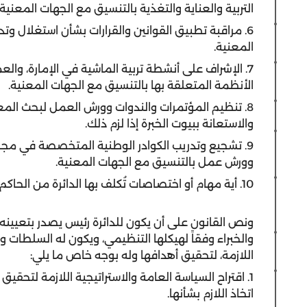
التربية والعناية والتغذية بالتنسيق مع الجهات المعنية.
6. مراقبة تطبيق القوانين والقرارات بشأن استغلال وتد
المعنية.
7. الإشراف على أنشطة تربية الماشية في الإمارة، وا
الأنظمة المتعلقة بها بالتنسيق مع الجهات المعنية.
8. تنظيم المؤتمرات والندوات وورش العمل لبحث المعو
والاستعانة ببيوت الخبرة إذا لزم ذلك.
9. تشجيع وتدريب الكوادر الوطنية المتخصصة في مجال
وورش عمل بالتنسيق مع الجهات المعنية.
10. أية مهام أو اختصاصات تُكلف بها الدائرة من الحاكم أو المجلس.
ونص القانون على أن يكون للدائرة رئيس يصدر بتعيين
والخبراء وفقاً لهيكلها التنظيمي، ويكون له السلطات وال
اللازمة، لتحقيق أهدافها وله بوجه خاص ما يلي:
1. اقتراح السياسة العامة والاستراتيجية اللازمة لتحق
اتخاذ اللازم بشأنها.