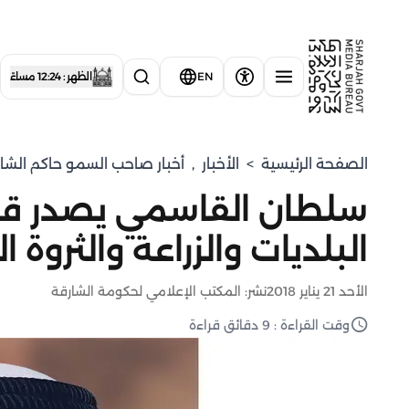
EN
الظهر : 12:24 مساءً
الصفحة الرئيسية
>
الأخبار
,
أخبار صاحب السمو حاكم الشا
سلطان القاسمي يصدر قان
البلديات والزراعة والثروة 
الأحد 21 يناير 2018
نشر: المكتب الإعلامي لحكومة الشارقة
وقت القراءة : 9 دقائق قراءة