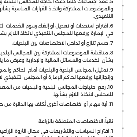
5. عقد اجتماعات كلما دعت الحاجة للمجالس البلدية و
والموضوعات المشتركة واتخاذ القرارات المناسبة بشأنه
التنفيذي.
6. اقتراح استحداث أو تعديل أو إلغاء رسوم الخدمات ال
في الإمارة ورفعها للمجلس التنفيذي لاتخاذ اللازم بشأن
7. حسم تنازع أو تداخل الاختصاصات بين البلديات.
8. مناقشة الموضوعات المشتركة بين المجالس البلدية 
بشأن الخدمات والمسائل المالية والإدارية وعرض ما يلز
9. تمثيل المجالس البلدية والبلديات أمام الحاكم والم
وإنجازاتها ورفعها لحاكم الإمارة أو المجلس التنفيذي لات
10. رفع احتياجات المجالس البلدية والبلديات من المع
للمجلس لاتخاذ اللازم بشأنها.
11. أية مهام أو اختصاصات أخرى تُكلف بها الدائرة من حاكم الإمارة أو المجلس التنفيذي.
ثانياً: الاختصاصات المتعلقة بالزراعة:
1. اقتراح السياسات والتشريعات في مجال الثروة الزرا