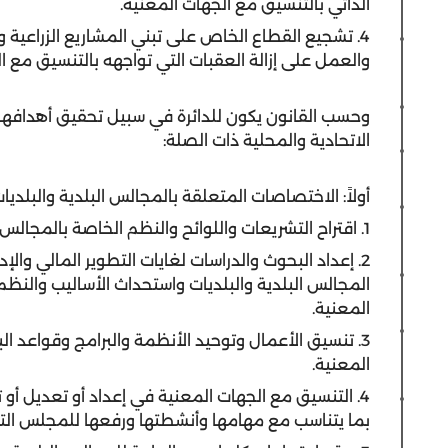
الذاتي بالتنسيق مع الجهات المعنية.
4. تشجيع القطاع الخاص على تبني المشاريع الزراعية و
والعمل على إزالة العقبات التي تواجهه بالتنسيق مع ا
وحسب القانون يكون للدائرة في سبيل تحقيق أهدافها 
الاتحادية والمحلية ذات الصلة:
أولاً: الاختصاصات المتعلقة بالمجالس البلدية والبلديات
1. اقتراح التشريعات واللوائح والنظم الخاصة بالمجالس البلدية والبلديات في الإمارة ومراقبة حسن تنفيذها.
2. إعداد البحوث والدراسات لغايات التطوير المالي وا
المجالس البلدية والبلديات واستحداث الأساليب والنظم
المعنية.
3. تنسيق الأعمال وتوحيد الأنظمة والبرامج وقواعد الب
المعنية.
4. التنسيق مع الجهات المعنية في إعداد أو تعديل أو ت
بما يتناسب مع مهامها وأنشطتها ورفعها للمجلس التنفي