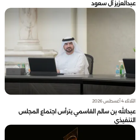
عبدالعزيز آل سعود
الثلاثاء 4 أغسطس 2026
عبدالله بن سالم القاسمي يترأس اجتماع المجلس
التنفيذي