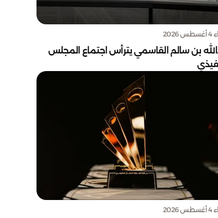
س 2026
الله بن سالم القاسمي يترأس اجتماع المجلس
نفيذي
س 2026