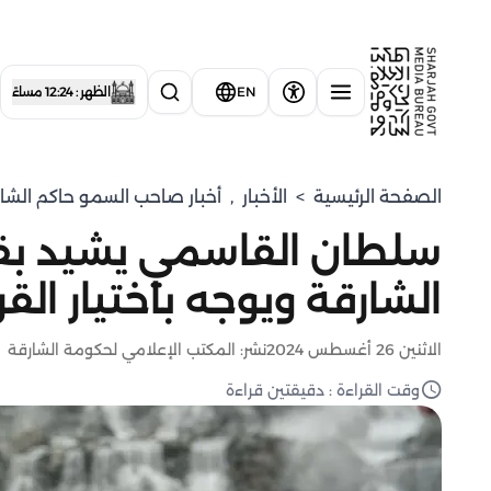
EN
الظهر : 12:24 مساءً
الصفحة الرئيسية
>
الأخبار
,
أخبار صاحب السمو حاكم الشا
سلطان القاسمي يشيد بقنا
الشارقة ويوجه باختيار الق
الاثنين 26 أغسطس 2024
نشر: المكتب الإعلامي لحكومة الشارقة
وقت القراءة : دقيقتين قراءة