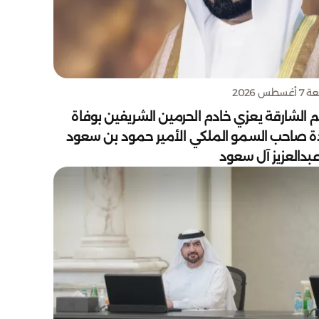
سطس 2026
 الشارقة يعزي خادم الحرمين الشريفين بوفاة
دة صاحب السمو الملكي الأمير حمود بن سعود
بدالعزيز آل سعود