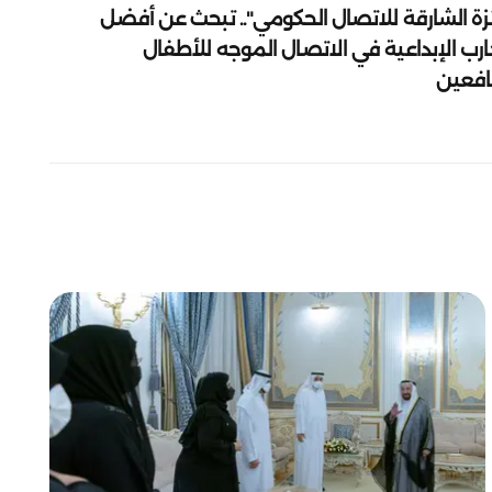
زة الشارقة للاتصال الحكومي".. تبحث عن أفضل
ارب الإبداعية في الاتصال الموجه للأطفال
يافعين