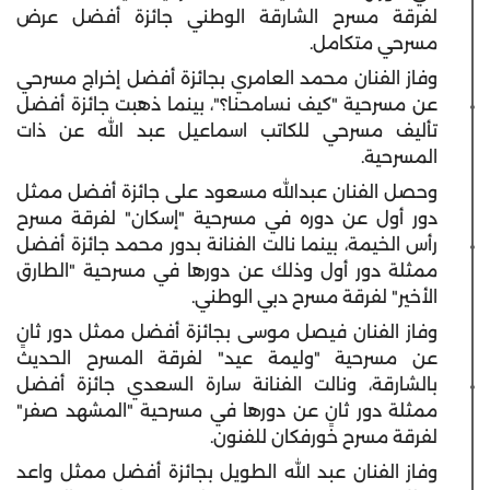
لفرقة مسرح الشارقة الوطني جائزة أفضل عرض
مسرحي متكامل.
وفاز الفنان محمد العامري بجائزة أفضل إخراج مسرحي
عن مسرحية "كيف نسامحنا؟"، بينما ذهبت جائزة أفضل
تأليف مسرحي للكاتب اسماعيل عبد الله عن ذات
المسرحية.
وحصل الفنان عبدالله مسعود على جائزة أفضل ممثل
دور أول عن دوره في مسرحية "إسكان" لفرقة مسرح
رأس الخيمة، بينما نالت الفنانة بدور محمد جائزة أفضل
ممثلة دور أول وذلك عن دورها في مسرحية "الطارق
الأخير" لفرقة مسرح دبي الوطني.
وفاز الفنان فيصل موسى بجائزة أفضل ممثل دور ثانٍ
عن مسرحية "وليمة عيد" لفرقة المسرح الحديث
بالشارقة، ونالت الفنانة سارة السعدي جائزة أفضل
ممثلة دور ثانٍ عن دورها في مسرحية "المشهد صفر"
لفرقة مسرح خورفكان للفنون.
وفاز الفنان عبد الله الطويل بجائزة أفضل ممثل واعد