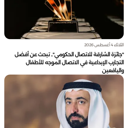
الثلاثاء 4 أغسطس 2026
"جائزة الشارقة للاتصال الحكومي".. تبحث عن أفضل
التجارب الإبداعية في الاتصال الموجه للأطفال
واليافعين