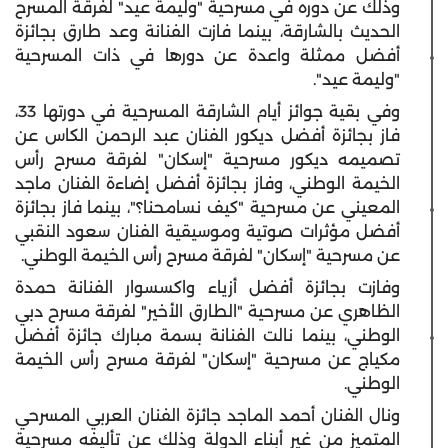
وذلك عن دوره في مسرحية "وليمة عيد" لفرقة المسرح
الحديث بالشارقة، بينما فازت الفنانة وعد طارق بجائزة
أفضل ممثلة واعدة عن دورها في ذات المسرحية
"وليمة عيد".
وفي بقية جوائز أيام الشارقة المسرحية في دورتها 33،
فاز بجائزة أفضل ديكور الفنان عبد الرحمن الكاس عن
تصميمه ديكور مسرحية "إسكان" لفرقة مسرح رأس
الخيمة الوطني، وفاز بجائزة أفضل إضاءة الفنان ماجد
المعيني عن مسرحية "كيف نسامحنا؟"، بينما فاز بجائزة
أفضل مؤثرات صوتية وموسيقية الفنان سعود النقبي
عن مسرحية "إسكان" لفرقة مسرح رأس الخيمة الوطني.
وفازت بجائزة أفضل أزياء واكسسوار الفنانة حمدة
الظاهري عن مسرحية "الطارق الأخير" لفرقة مسرح دبي
الوطني، بينما نالت الفنانة بسمة مبارك جائزة أفضل
مكياج عن مسرحية "إسكان" لفرقة مسرح رأس الخيمة
الوطني.
ونال الفنان أحمد الماجد جائزة الفنان العربي المسرحي
المتميز من غير أبناء الدولة وذلك عن تأليفه مسرحية