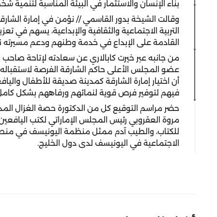
بناء الإنسان والاستثمار في البيئة المناسبة لتنمية ش
وقالت الشيخة بدور القاسمي // نؤمن في إمارة الشارق
التربية الاجتماعية والثقافية والإبداعية، يسهم في تعزيز
القادمة على الإبداع في خدمة وطنهم ودعم مسيرته ن
من جانبه عبر خيرت كابالاري عن سعادته لإتاحة صاحب
عضو المجلس الأعلى حاكم الشارقة الفرصة لاستقباله، 
أن اختيار إمارة الشارقة كمدينة صديقة للأطفال والياف
فيهم لتوفير فرص قوية لنمائهم ورفاههم بشكل كامل
حضر مراسم التوقيع كل من الدكتورة حصة الغزال المد
مروة العقروبي رئيس المجلس الإماراتي لكتب اليافعين
للكتاب، والطيب آدم ممثل منظمة اليونيسف في منطق
الاجتماعية في اليونيسف لدى دول الخليج.