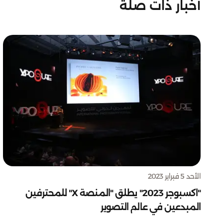
أخبار ذات صلة
الأحد 5 فبراير 2023
"اكسبوجر 2023" يطلق "المنصة X" للمحترفين
المبدعين في عالم التصوير