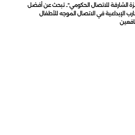
زة الشارقة للاتصال الحكومي".. تبحث عن أفضل
ارب الإبداعية في الاتصال الموجه للأطفال
يافعين