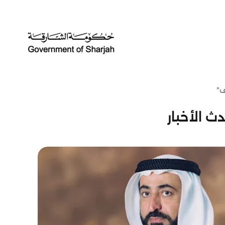
ف"
ث الأخبار