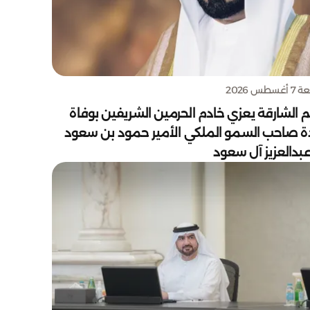
سطس 2026
 الشارقة يعزي خادم الحرمين الشريفين بوفاة
دة صاحب السمو الملكي الأمير حمود بن سعود
بدالعزيز آل سعود