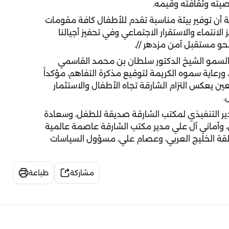
خصيته وثقافته وقيمه.
ة أن توفير بيئة مناسبة تقدم للأطفال كافة مقومات
 الانتماء والاستقرار الاجتماعي وفي تحفيز أجيالنا
حو مستقبل آمن مزدهر //.
 السمو الشيخ الدكتور سلطان بن محمد القاسمي
ورعاية سموه الكريمة لتوقيع مذكرة التفاهم، مؤكداً
عين يعكس التزام الشارقة تجاه الأطفال والاستثمار
.
ير التنفيذي لمكتب الشارقة صديقة للطفل، وسعادة
، وأماني آل علي مدير مكتب الشارقة عاصمة عالمية
ة الخليج العربي، وعصام علي، مسؤول السياسات
مشاركة
طباعة