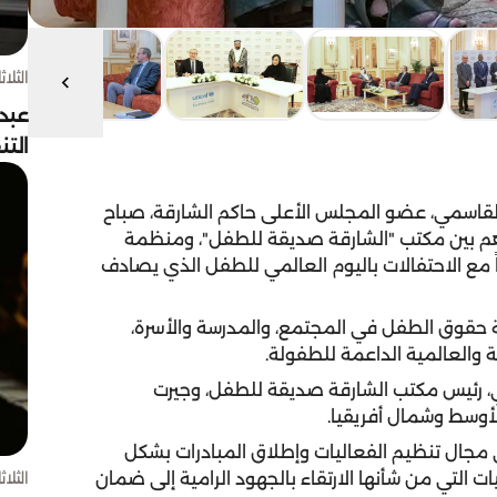
الثلاثاء 4 أغسط
عبد
الت
قاسمي، عضو المجلس الأعلى حاكم الشارقة، صباح
تفاهم بين مكتب "الشارقة صديقة للطفل"، ومنظمة
اً مع الاحتفالات باليوم العالمي للطفل الذي يصادف
 حقوق الطفل في المجتمع، والمدرسة والأسرة،
ة والعالمية الداعمة للطفولة.
، رئيس مكتب الشارقة صديقة للطفل، وجيرت
لأوسط وشمال أفريقيا.
 مجال تنظيم الفعاليات وإطلاق المبادرات بشكل
الثلاثاء 4 أغسط
 التي من شأنها الارتقاء بالجهود الرامية إلى ضمان