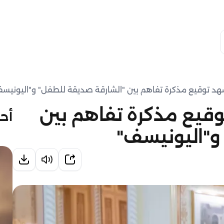
د توقيع مذكرة تفاهم بين "الشارقة صديقة للطفل" و"اليونيس
قيع مذكرة تفاهم بين
أحد
و"اليونيسف"