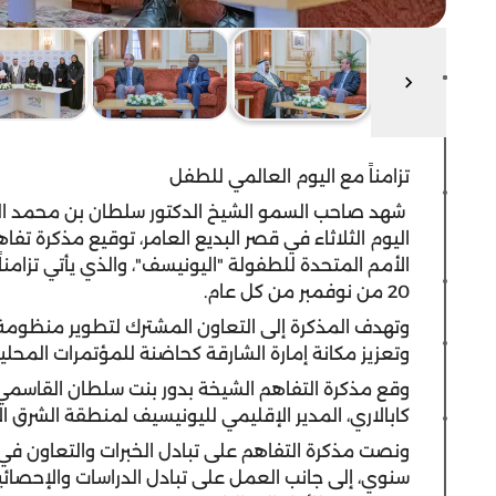
تزامناً مع اليوم العالمي للطفل
شهد صاحب السمو الشيخ الدكتور سلطان بن محمد ال
اليوم الثلاثاء في قصر البديع العامر، توقيع مذكرة 
الأمم المتحدة للطفولة "اليونيسف"، والذي يأتي تزامن
20 من نوفمبر من كل عام.
وتهدف المذكرة إلى التعاون المشترك لتطوير منظومة
وتعزيز مكانة إمارة الشارقة كحاضنة للمؤتمرات المحلي
وقع مذكرة التفاهم الشيخة بدور بنت سلطان القاسمي
كابالاري، المدير الإقليمي لليونيسيف لمنطقة الشرق ا
ونصت مذكرة التفاهم على تبادل الخبرات والتعاون في
سنوي، إلى جانب العمل على تبادل الدراسات والإحصائيات