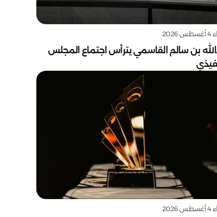
س 2026
الله بن سالم القاسمي يترأس اجتماع المجلس
نفيذي
س 2026