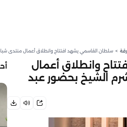
رقة
>
سلطان القاسمي يشهد افتتاح وانطلاق أعمال منتدى شباب
تاح وانطلاق أعمال
أحد
رم الشيخ بحضور عبد