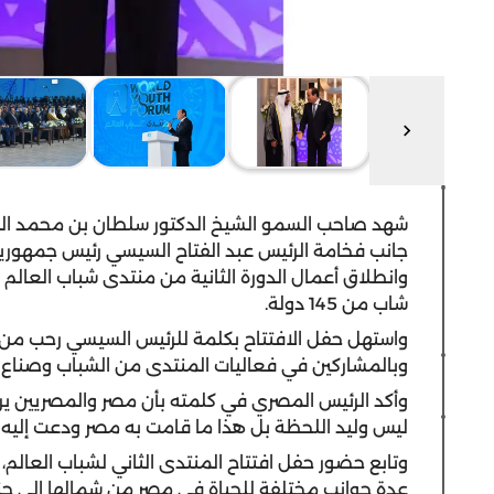
شهد صاحب السمو الشيخ الدكتور سلطان بن محمد ال
جانب فخامة الرئيس عبد الفتاح السيسي رئيس جمهورية 
شاب من 145 دولة.
واستهل حفل الافتتاح بكلمة للرئيس السيسي رحب من 
وبالمشاركين في فعاليات المنتدى من الشباب وصناع ال
وأكد الرئيس المصري في كلمته بأن مصر والمصريين يرف
ليس وليد اللحظة بل هذا ما قامت به مصر ودعت إليه 
وتابع حضور حفل افتتاح المنتدى الثاني لشباب العالم،
عدة جوانب مختلفة للحياة في مصر من شمالها إلى جنوب