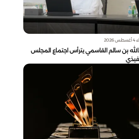
س 2026
الله بن سالم القاسمي يترأس اجتماع المجلس
نفيذي