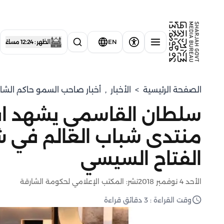
EN
الظهر : 12:24 مساءً
الصفحة الرئيسية
>
الأخبار
,
أخبار صاحب السمو حاكم الشا
سلطان القاسمي يشهد افت
منتدى شباب العالم في ش
الفتاح السيسي
الأحد 4 نوفمبر 2018
نشر: المكتب الإعلامي لحكومة الشارقة
وقت القراءة : 3 دقائق قراءة