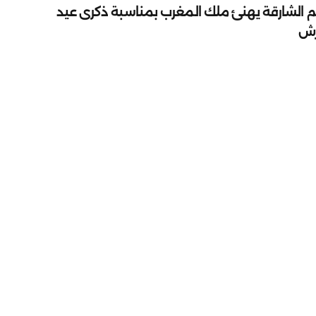
م الشارقة يهنئ ملك المغرب بمناسبة ذكرى عيد
رش