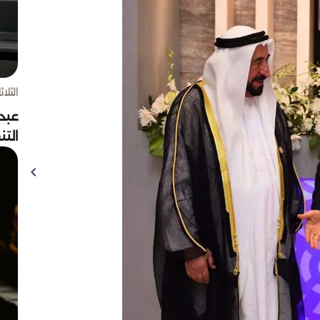
الثلاثاء 4 أغسط
عبد
الت