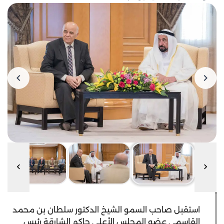
استقبل صاحب السمو الشيخ الدكتور سلطان بن محمد
القاسمي عضو المجلس الأعلى حاكم الشارقة رئيس