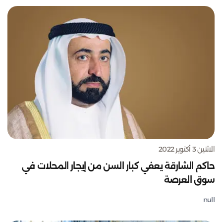
الاثنين 3 أكتوبر 2022
حاكم الشارقة يعفي كبار السن من إيجار المحلات في
سوق العرصة
null