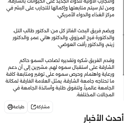
والتجارب الأولية للدواء الجديد على الحيوانات بالشارقة،
ومن ثمّ سيتم متابعتها وإكمالها للتجارب على البشر في
مركز الغذاء والدواء الأمريكي.
ويضم فريق البحث الفائز كل من: الدكتور طالب التل،
والدكتورة فرح المرزوق، والدكتور هاني عمر، والدكتور
زينم، والدكتور رأفت العوضي.
وقدم الفريق شكره وتقديره لصاحب السمو حاكم
الشارقة على استقبال سموه لهم، مشيرين إلى أن دعم
ورعاية واهتمام وحرص سموه على توفير ومتابعة كافة
ما تحتاجه جامعة الشارقة، يمثل العلامة الفارقة لمكانة
الجامعة عالمياً، ولتفوق طلبة وأساتذة الجامعة في
المجالات المختلفة.
مشاركة
طباعة
أحدث الأخبار